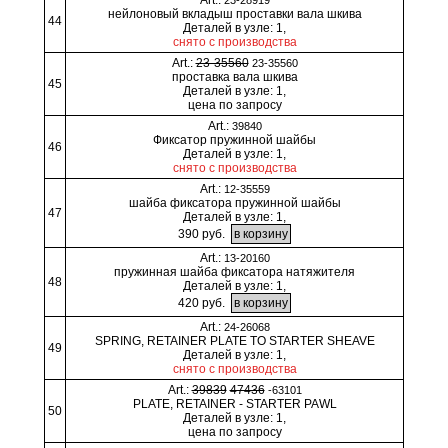
нейлоновый вкладыш проставки вала шкива
44
Деталей в узле: 1,
снято с производства
Art.:
23-35560
23-35560
проставка вала шкива
45
Деталей в узле: 1,
цена по запросу
Art.:
39840
Фиксатор пружинной шайбы
46
Деталей в узле: 1,
снято с производства
Art.:
12-35559
шайба фиксатора пружинной шайбы
47
Деталей в узле: 1,
390 руб.
Art.:
13-20160
пружинная шайба фиксатора натяжителя
48
Деталей в узле: 1,
420 руб.
Art.:
24-26068
SPRING, RETAINER PLATE TO STARTER SHEAVE
49
Деталей в узле: 1,
снято с производства
Art.:
39839
47436
-63101
PLATE, RETAINER - STARTER PAWL
50
Деталей в узле: 1,
цена по запросу