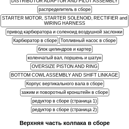
DISTRIBUTOR ADAPTOR AND PILOT ASSEMBLY
распределитель в сборе
STARTER MOTOR, STARTER SOLENOID, RECTIFIER and
WIRING HARNESS
привод карбюратора и соленоид воздушной заслонки
Карбюратор в сборе
Топливный насос в сборе
блок цилиндров и картер
коленчатый вал, поршень и шатун
OVERSIZE PISTON AND RING
BOTTOM COWL ASSEMBLY AND SHIFT LINKAGE
Корпус вертикального вала в сборе
зажим и поворотный кронштейн в сборе
редуктор в сборе (страница 1)
редуктор в сборе (страница 2)
Верхняя часть колпака в сборе