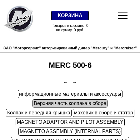
КОРЗИНА
Товаров в корзине: 0
на сумму: 0 руб.
ЗАО "Моторсервис" авторизированный дилер "Mercury" и "Mercruiser"
MERC 500-6
←
|
→
информационные материалы и аксессуары
Верхняя часть колпака в сборе
Колпак и передняя крышка
маховик в сборе и статор
MAGNETO ADAPTOR AND PILOT ASSEMBLY
MAGNETO ASSEMBLY (INTERNAL PARTS)