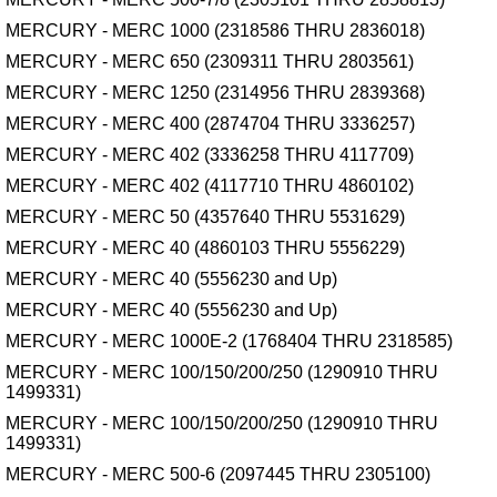
MERCURY - MERC 1000 (2318586 THRU 2836018)
MERCURY - MERC 650 (2309311 THRU 2803561)
MERCURY - MERC 1250 (2314956 THRU 2839368)
MERCURY - MERC 400 (2874704 THRU 3336257)
MERCURY - MERC 402 (3336258 THRU 4117709)
MERCURY - MERC 402 (4117710 THRU 4860102)
MERCURY - MERC 50 (4357640 THRU 5531629)
MERCURY - MERC 40 (4860103 THRU 5556229)
MERCURY - MERC 40 (5556230 and Up)
MERCURY - MERC 40 (5556230 and Up)
MERCURY - MERC 1000E-2 (1768404 THRU 2318585)
MERCURY - MERC 100/150/200/250 (1290910 THRU
1499331)
MERCURY - MERC 100/150/200/250 (1290910 THRU
1499331)
MERCURY - MERC 500-6 (2097445 THRU 2305100)