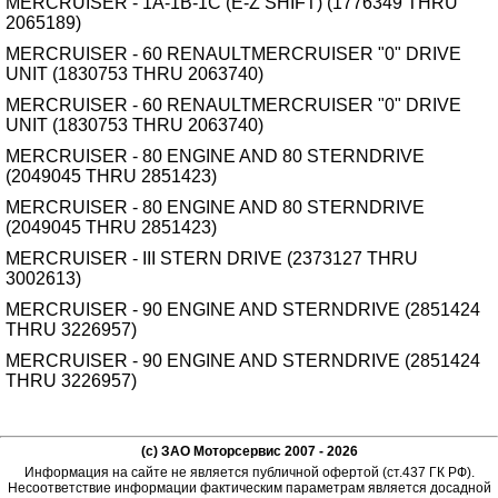
MERCRUISER - 1A-1B-1C (E-Z SHIFT) (1776349 THRU
2065189)
MERCRUISER - 60 RENAULTMERCRUISER "0" DRIVE
UNIT (1830753 THRU 2063740)
MERCRUISER - 60 RENAULTMERCRUISER "0" DRIVE
UNIT (1830753 THRU 2063740)
MERCRUISER - 80 ENGINE AND 80 STERNDRIVE
(2049045 THRU 2851423)
MERCRUISER - 80 ENGINE AND 80 STERNDRIVE
(2049045 THRU 2851423)
MERCRUISER - III STERN DRIVE (2373127 THRU
3002613)
MERCRUISER - 90 ENGINE AND STERNDRIVE (2851424
THRU 3226957)
MERCRUISER - 90 ENGINE AND STERNDRIVE (2851424
THRU 3226957)
(c) ЗАО Моторсервис 2007 - 2026
Информация на сайте не является публичной офертой (ст.437 ГК РФ).
Несоответствие информации фактическим параметрам является досадной