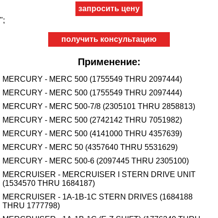
";
получить консультацию
Применение:
MERCURY - MERC 500 (1755549 THRU 2097444)
MERCURY - MERC 500 (1755549 THRU 2097444)
MERCURY - MERC 500-7/8 (2305101 THRU 2858813)
MERCURY - MERC 500 (2742142 THRU 7051982)
MERCURY - MERC 500 (4141000 THRU 4357639)
MERCURY - MERC 50 (4357640 THRU 5531629)
MERCURY - MERC 500-6 (2097445 THRU 2305100)
MERCRUISER - MERCRUISER I STERN DRIVE UNIT
(1534570 THRU 1684187)
MERCRUISER - 1A-1B-1C STERN DRIVES (1684188
THRU 1777798)