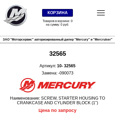
КОРЗИНА
Товаров в корзине: 0
на сумму: 0 руб.
ЗАО "Моторсервис" авторизированный дилер "Mercury" и "Mercruiser"
32565
Артикул:
10- 32565
Замена: -090073
Наименование: SCREW, STARTER HOUSING TO
CRANKCASE AND CYLINDER BLOCK (1")
Цена по запросу