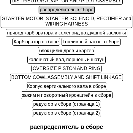
DISTRIBUTOR ADAPTOR AND PILOT ASSEMBLY
распределитель в сборе
STARTER MOTOR, STARTER SOLENOID, RECTIFIER and
WIRING HARNESS
привод карбюратора и соленоид воздушной заслонки
Карбюратор в сборе
Топливный насос в сборе
блок цилиндров и картер
коленчатый вал, поршень и шатун
OVERSIZE PISTON AND RING
BOTTOM COWL ASSEMBLY AND SHIFT LINKAGE
Корпус вертикального вала в сборе
зажим и поворотный кронштейн в сборе
редуктор в сборе (страница 1)
редуктор в сборе (страница 2)
распределитель в сборе