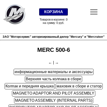
КОРЗИНА
Товаров в корзине: 0
на сумму: 0 руб.
ЗАО "Моторсервис" авторизированный дилер "Mercury" и "Mercruiser"
MERC 500-6
←
|
→
информационные материалы и аксессуары
Верхняя часть колпака в сборе
Колпак и передняя крышка
маховик в сборе и статор
MAGNETO ADAPTOR AND PILOT ASSEMBLY
MAGNETO ASSEMBLY (INTERNAL PARTS)