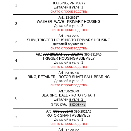
HOUSING, PRIMARY
1
Деталей в узле: 1
снято с производства
Art.:
13-26917
WASHER, WAVE - PRIMARY HOUSING
2
Деталей в узле: 2
снято с производства
Art.:
393-2795
SHIM, TRIGGER HOUSING TO PRIMARY HOUSING
3
Деталей в узле: AR
снято с производства
Art.:
393-2918A1
393-2918A3
393-2918A6
TRIGGER HOUSING ASSEMBLY
4
Деталей в узле: 1
снято с производства
Art.:
53-45906
RING, RETAINER - ROTOR SHAFT BALL BEARING
5
Деталей в узле: 2
снято с производства
Art.:
30-26379
BEARING, BALL - ROTOR SHAFT
6
Деталей в узле: 2
3730 руб.
Art.:
393-2921A3
393-2921A5
ROTOR SHAFT ASSEMBLY
7
Деталей в узле: 1
снято с производства
Art.:
17-20032