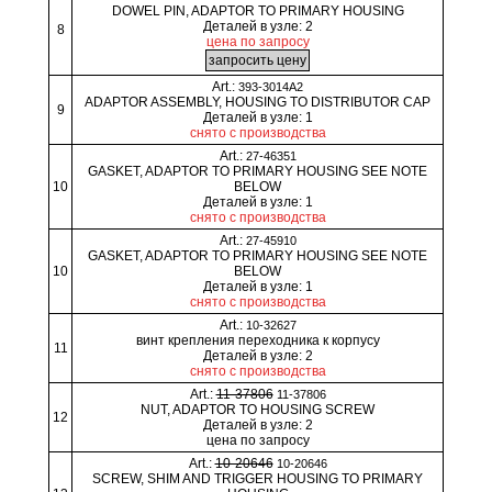
DOWEL PIN, ADAPTOR TO PRIMARY HOUSING
Деталей в узле: 2
8
цена по запросу
Art.:
393-3014A2
ADAPTOR ASSEMBLY, HOUSING TO DISTRIBUTOR CAP
9
Деталей в узле: 1
снято с производства
Art.:
27-46351
GASKET, ADAPTOR TO PRIMARY HOUSING SEE NOTE
10
BELOW
Деталей в узле: 1
снято с производства
Art.:
27-45910
GASKET, ADAPTOR TO PRIMARY HOUSING SEE NOTE
10
BELOW
Деталей в узле: 1
снято с производства
Art.:
10-32627
винт крепления переходника к корпусу
11
Деталей в узле: 2
снято с производства
Art.:
11-37806
11-37806
NUT, ADAPTOR TO HOUSING SCREW
12
Деталей в узле: 2
цена по запросу
Art.:
10-20646
10-20646
SCREW, SHIM AND TRIGGER HOUSING TO PRIMARY