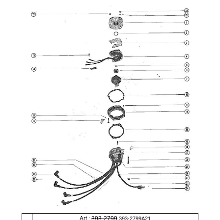
Art.:
393-2799
393-2799A21