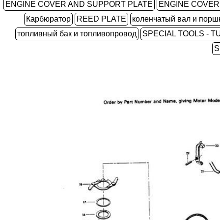
ENGINE COVER AND SUPPORT PLATE
ENGINE COVER
Карбюратор
REED PLATE
коленчатый вал и порш
топливный бак и топливопровод
SPECIAL TOOLS - T
S