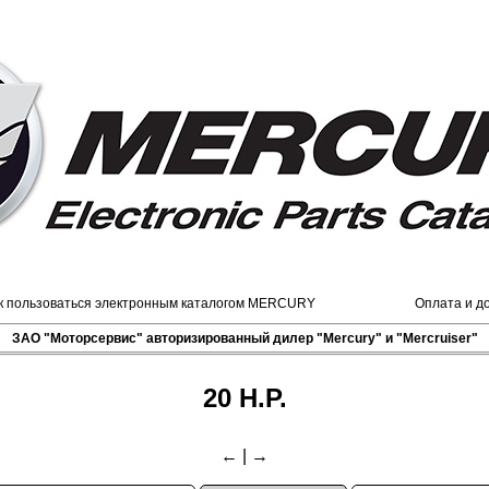
к пользоваться электронным каталогом MERCURY
Оплата и д
ЗАО "Моторсервис" авторизированный дилер "Mercury" и "Mercruiser"
20 H.P.
←
|
→