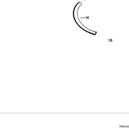
Несоо