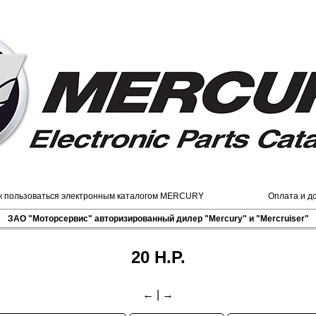
к пользоваться электронным каталогом MERCURY
Оплата и д
ЗАО "Моторсервис" авторизированный дилер "Mercury" и "Mercruiser"
20 H.P.
←
|
→