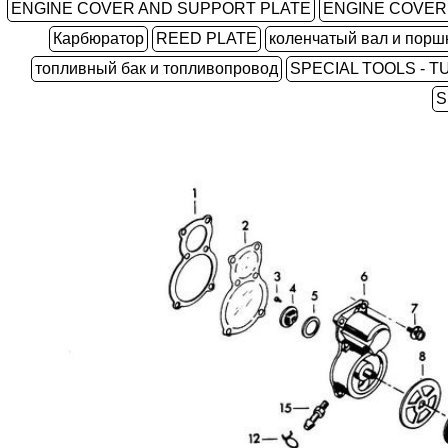
ENGINE COVER AND SUPPORT PLATE
ENGINE COVER
Карбюратор
REED PLATE
коленчатый вал и порш
топливный бак и топливопровод
SPECIAL TOOLS - T
S