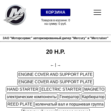
КОРЗИНА
Товаров в корзине: 0
на сумму: 0 руб.
ЗАО "Моторсервис" авторизированный дилер "Mercury" и "Mercruiser"
20 H.P.
←
|
→
ENGINE COVER AND SUPPORT PLATE
ENGINE COVER AND SUPPORT PLATE
HAND STARTER
ELECTRIC STARTER
MAGNETO
электрические компоненты
Генератор
Карбюратор
REED PLATE
коленчатый вал и поршневая группа