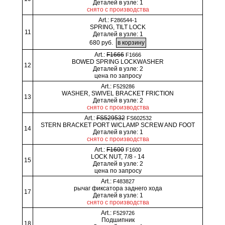
Деталей в узле: 1
снято с производства
Art.:
F286544-1
SPRING, TILT LOCK
11
Деталей в узле: 1
680 руб.
Art.:
F1666
F1666
BOWED SPRING LOCKWASHER
12
Деталей в узле: 2
цена по запросу
Art.:
F529286
WASHER, SWIVEL BRACKET FRICTION
13
Деталей в узле: 2
снято с производства
Art.:
FS529532
FS602532
STERN BRACKET PORT W/CLAMP SCREW AND FOOT
14
Деталей в узле: 1
снято с производства
Art.:
F1600
F1600
LOCK NUT, 7/8 - 14
15
Деталей в узле: 2
цена по запросу
Art.:
F483827
рычаг фиксатора заднего хода
17
Деталей в узле: 1
снято с производства
Art.:
F529726
Подшипник
18