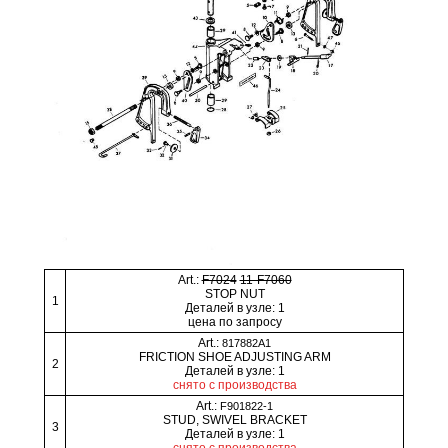
Art.:
F7024
11-F7060
STOP NUT
1
Деталей в узле: 1
цена по запросу
Art.:
817882A1
FRICTION SHOE ADJUSTING ARM
2
Деталей в узле: 1
снято с производства
Art.:
F901822-1
STUD, SWIVEL BRACKET
3
Деталей в узле: 1
снято с производства