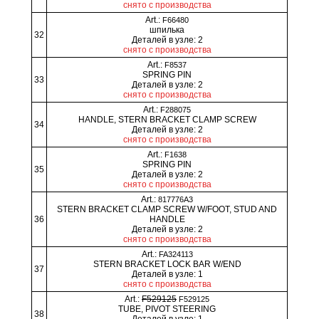
снято с производства
Art.:
F66480
шпилька
32
Деталей в узле: 2
снято с производства
Art.:
F8537
SPRING PIN
33
Деталей в узле: 2
снято с производства
Art.:
F288075
HANDLE, STERN BRACKET CLAMP SCREW
34
Деталей в узле: 2
снято с производства
Art.:
F1638
SPRING PIN
35
Деталей в узле: 2
снято с производства
Art.:
817776A3
STERN BRACKET CLAMP SCREW W/FOOT, STUD AND
36
HANDLE
Деталей в узле: 2
снято с производства
Art.:
FA324113
STERN BRACKET LOCK BAR W/END
37
Деталей в узле: 1
снято с производства
Art.:
F529125
F529125
TUBE, PIVOT STEERING
38
Деталей в узле: 1