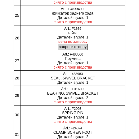
снято с производства
Art.:
F483349-1
фиксатор заднего хода
25
Деталей в узле: 1
снято с производства
Art.:
F1669
гайка
Деталей в узле: 1
26
цена по запросу
Art.:
F483300
Пружина
27
Деталей в узле: 1
снято с производства
Art.:
-458983
28
SEAL, SWIVEL BRACKET
Деталей в узле: 1
Art.:
F901169-1
BEARING, SWIVEL BRACKET
29
Деталей в узле: 2
снято с производства
Art.:
F2095
SPRING PIN
30
Деталей в узле: 1
снято с производства
Art.:
F24074
CLAMP SCREW FOOT
31
Деталей в узле: 2