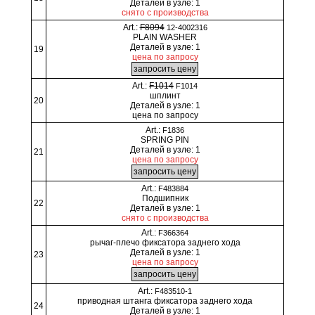
Деталей в узле: 1
снято с производства
Art.:
F8094
12-4002316
PLAIN WASHER
Деталей в узле: 1
19
цена по запросу
Art.:
F1014
F1014
шплинт
20
Деталей в узле: 1
цена по запросу
Art.:
F1836
SPRING PIN
Деталей в узле: 1
21
цена по запросу
Art.:
F483884
Подшипник
22
Деталей в узле: 1
снято с производства
Art.:
F366364
рычаг-плечо фиксатора заднего хода
Деталей в узле: 1
23
цена по запросу
Art.:
F483510-1
приводная штанга фиксатора заднего хода
24
Деталей в узле: 1