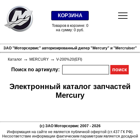
КОРЗИНА
Товаров в корзине: 0
на сумму: 0 руб.
ЗАО "Моторсервис" авторизированный дилер "Mercury" и "Mercruiser"
→
→
Каталог
MERCURY
V-200%20(EFI)
Поиск по артикулу:
Электронный каталог запчастей
Mercury
(c) ЗАО Моторсервис 2007 - 2026
Информация на сайте не является публичной офертой (ст.437 ГК РФ).
Несоответствие информации фактическим параметрам является досадной