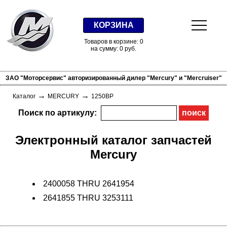
КОРЗИНА
Товаров в корзине: 0
на сумму: 0 руб.
ЗАО "Моторсервис" авторизированный дилер "Mercury" и "Mercruiser"
→
→
Каталог
MERCURY
1250BP
Поиск по артикулу:
Электронный каталог запчастей
Mercury
2400058 THRU 2641954
2641855 THRU 3253111