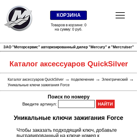
КОРЗИНА
Товаров в корзине: 0
на сумму: 0 руб.
ЗАО "Моторсервис" авторизированный дилер "Mercury" и "Mercruiser"
Каталог аксессуаров QuickSilver
→
→
→
Каталог аксессуаров QuickSilver
подключение
Электрический
Уникальные ключи зажигания Force
Поиск по номеру
Введите артикул:
Уникальные ключи зажигания Force
Чтобы заказать подходящий ключ, добавьте
выгравированный на ключе номер к