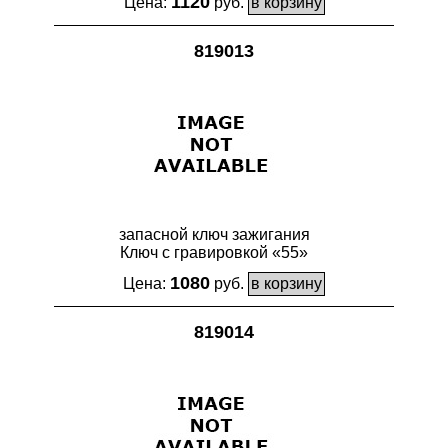
1120
Цена:
руб.
819013
запасной ключ зажигания
Ключ с гравировкой «55»
1080
Цена:
руб.
819014