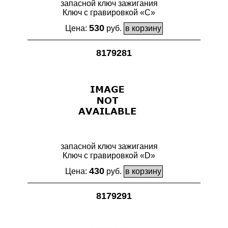
запасной ключ зажигания
Ключ с гравировкой «С»
530
Цена:
руб.
8179281
запасной ключ зажигания
Ключ с гравировкой «D»
430
Цена:
руб.
8179291