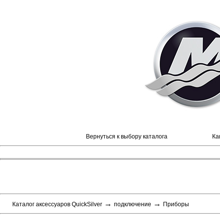
Вернуться к выбору каталога
Ка
→
→
Каталог аксессуаров QuickSilver
подключение
Приборы