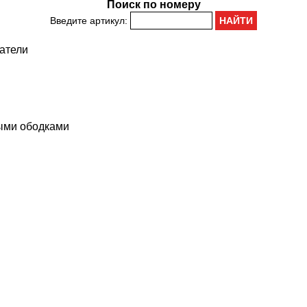
Поиск по номеру
Введите артикул:
атели
ными ободками