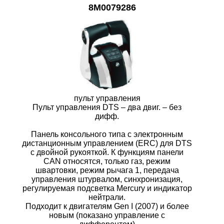
8M0079286
пульт управления
Пульт управления DTS – два двиг. – без
дифф.
Панель консольного типа с электронным
дистанционным управлением (ERC) для DTS
с двойной рукояткой. К функциям панели
CAN относятся, только газ, режим
швартовки, режим рычага 1, передача
управления штурвалом, синхронизация,
регулируемая подсветка Mercury и индикатор
нейтрали.
Подходит к двигателям Gen I (2007) и более
новым (показано управление с