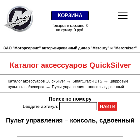
КОРЗИНА
Товаров в корзине: 0
на сумму: 0 руб.
ЗАО "Моторсервис" авторизированный дилер "Mercury" и "Mercruiser"
Каталог аксессуаров QuickSilver
→
→
Каталог аксессуаров QuickSilver
SmartCraft и DTS
цифровые
→
пульты газа/реверса
Пульт управления – консоль, сдвоенный
Поиск по номеру
Введите артикул:
Пульт управления – консоль, сдвоенный