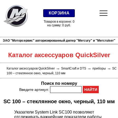
КОРЗИНА
Товаров в корзине: 0
на сумму: 0 руб.
ЗАО "Моторсервис" авторизированный дилер "Mercury" и "Mercruiser"
Каталог аксессуаров QuickSilver
→
→
→
Каталог аксессуаров QuickSilver
SmartCraft и DTS
приборы
SC
100 – стеклянное окно, черный, 110 мм
Поиск по номеру
Введите артикул:
SC 100 – стеклянное окно, черный, 110 мм
Указатели System Link SC100 позволяют
отслеживать важнейшие показатели работы