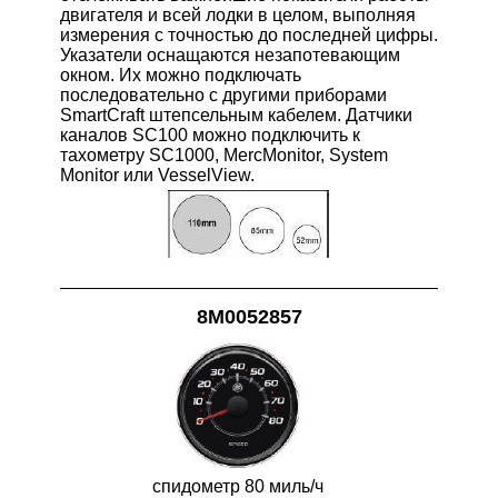
двигателя и всей лодки в целом, выполняя
измерения с точностью до последней цифры.
Указатели оснащаются незапотевающим
окном. Их можно подключать
последовательно с другими приборами
SmartCraft штепсельным кабелем. Датчики
каналов SC100 можно подключить к
тахометру SC1000, MercMonitor, System
Monitor или VesselView.
8M0052857
спидометр 80 миль/ч