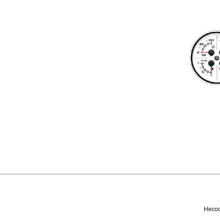
Несоо