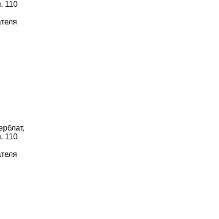
. 110
ателя
ерблат,
. 110
ателя