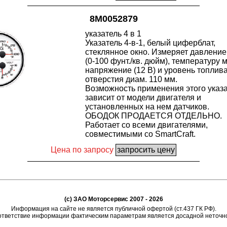
8M0052879
указатель 4 в 1
Указатель 4-в-1, белый циферблат,
стеклянное окно. Измеряет давление
(0-100 фунт./кв. дюйм), температуру 
напряжение (12 В) и уровень топлива
отверстия диам. 110 мм.
Возможность применения этого указ
зависит от модели двигателя и
установленных на нем датчиков.
ОБОДОК ПРОДАЕТСЯ ОТДЕЛЬНО.
Работает со всеми двигателями,
совместимыми со SmartCraft.
Цена по запросу
(c) ЗАО Моторсервис 2007 - 2026
Информация на сайте не является публичной офертой (ст.437 ГК РФ).
тветствие информации фактическим параметрам является досадной неточн