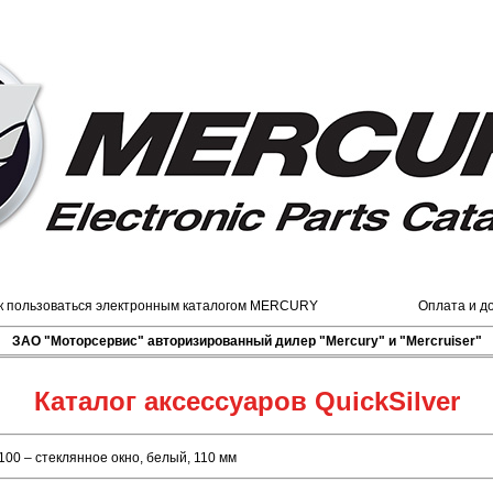
к пользоваться электронным каталогом MERCURY
Оплата и д
ЗАО "Моторсервис" авторизированный дилер "Mercury" и "Mercruiser"
Каталог аксессуаров QuickSilver
100 – стеклянное окно, белый, 110 мм