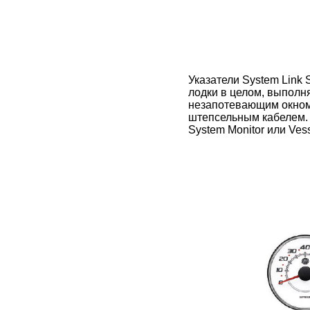
Указатели System Link
лодки в целом, выполн
незапотевающим окном.
штепсельным кабелем. 
System Monitor или Ves