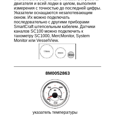
двигателя и всей лодки в целом, выполняя
измерения с точностью до последней цифры.
Указатели оснащаются незапотевающим
окном. Их можно подключать
последовательно с другими приборами
SmartCraft штепсельным кабелем. Датчики
каналов SC100 можно подключить к
тахометру SC1000, MercMonitor, System
Monitor или VesselView.
8M0052863
указатель температуры