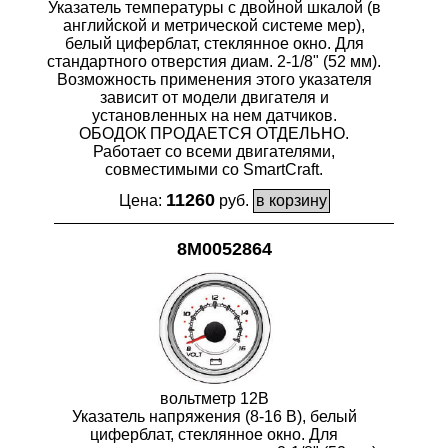
Указатель температуры с двойной шкалой (в
английской и метрической системе мер),
белый циферблат, стеклянное окно. Для
стандартного отверстия диам. 2-1/8" (52 мм).
Возможность применения этого указателя
зависит от модели двигателя и
установленных на нем датчиков.
ОБОДОК ПРОДАЕТСЯ ОТДЕЛЬНО.
Работает со всеми двигателями,
совместимыми со SmartCraft.
11260
Цена:
руб.
8M0052864
вольтметр 12В
Указатель напряжения (8-16 В), белый
циферблат, стеклянное окно. Для