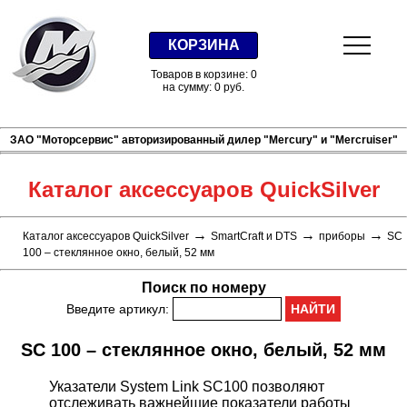
КОРЗИНА
Товаров в корзине: 0
на сумму: 0 руб.
ЗАО "Моторсервис" авторизированный дилер "Mercury" и "Mercruiser"
Каталог аксессуаров QuickSilver
→
→
→
Каталог аксессуаров QuickSilver
SmartCraft и DTS
приборы
SC
100 – стеклянное окно, белый, 52 мм
Поиск по номеру
Введите артикул:
SC 100 – стеклянное окно, белый, 52 мм
Указатели System Link SC100 позволяют
отслеживать важнейшие показатели работы