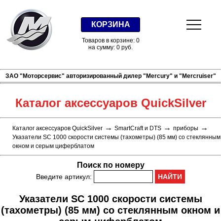
КОРЗИНА
Товаров в корзине: 0
на сумму: 0 руб.
ЗАО "Моторсервис" авторизированный дилер "Mercury" и "Mercruiser"
Каталог аксессуаров QuickSilver
→
→
→
Каталог аксессуаров QuickSilver
SmartCraft и DTS
приборы
Указатели SC 1000 скорости системы (тахометры) (85 мм) со стеклянным
окном и серым циферблатом
Поиск по номеру
Введите артикул:
Указатели SC 1000 скорости системы
(тахометры) (85 мм) со стеклянным окном и