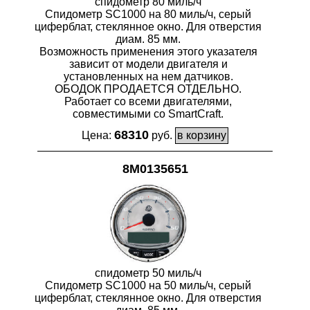
спидометр 80 миль/ч
Спидометр SC1000 на 80 миль/ч, серый
циферблат, стеклянное окно. Для отверстия
диам. 85 мм.
Возможность применения этого указателя
зависит от модели двигателя и
установленных на нем датчиков.
ОБОДОК ПРОДАЕТСЯ ОТДЕЛЬНО.
Работает со всеми двигателями,
совместимыми со SmartCraft.
68310
Цена:
руб.
8M0135651
спидометр 50 миль/ч
Спидометр SC1000 на 50 миль/ч, серый
циферблат, стеклянное окно. Для отверстия