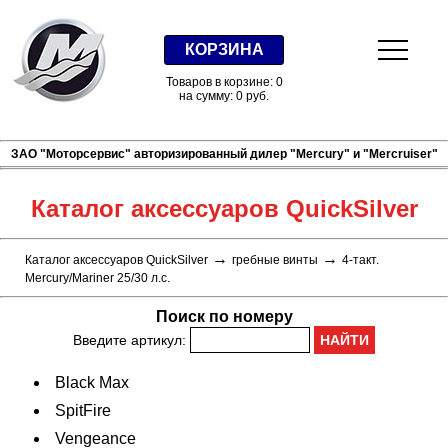
КОРЗИНА
Товаров в корзине: 0
на сумму: 0 руб.
ЗАО "Моторсервис" авторизированный дилер "Mercury" и "Mercruiser"
Каталог аксессуаров QuickSilver
→
→
Каталог аксессуаров QuickSilver
гребные винты
4-такт.
Mercury/Mariner 25/30 л.с.
Поиск по номеру
Введите артикул:
Black Max
SpitFire
Vengeance