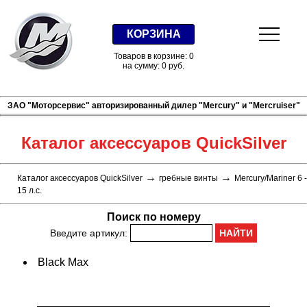
КОРЗИНА
Товаров в корзине: 0
на сумму: 0 руб.
ЗАО "Моторсервис" авторизированный дилер "Mercury" и "Mercruiser"
Каталог аксессуаров QuickSilver
→
→
Каталог аксессуаров QuickSilver
гребные винты
Mercury/Mariner 6 -
15 л.с.
Поиск по номеру
Введите артикул:
Black Max