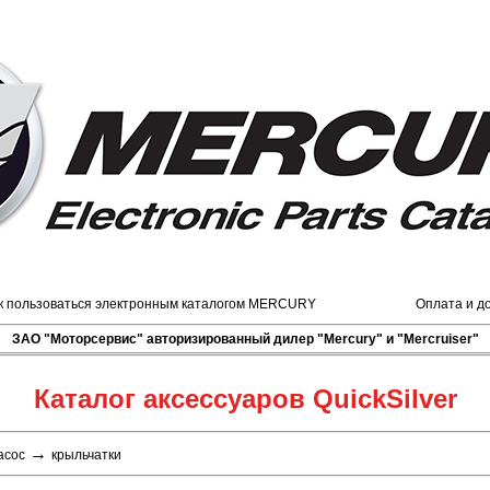
к пользоваться электронным каталогом MERCURY
Оплата и д
ЗАО "Моторсервис" авторизированный дилер "Mercury" и "Mercruiser"
Каталог аксессуаров QuickSilver
→
асос
крыльчатки