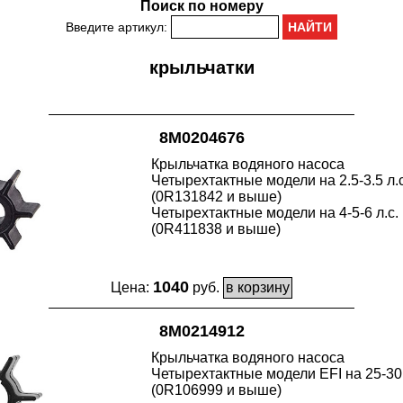
Поиск по номеру
Введите артикул:
крыльчатки
8M0204676
Крыльчатка водяного насоса
Четырехтактные модели на 2.5-3.5 л.с
(0R131842 и выше)
Четырехтактные модели на 4-5-6 л.с.
(0R411838 и выше)
1040
Цена:
руб.
8M0214912
Крыльчатка водяного насоса
Четырехтактные модели EFI на 25-30 
(0R106999 и выше)