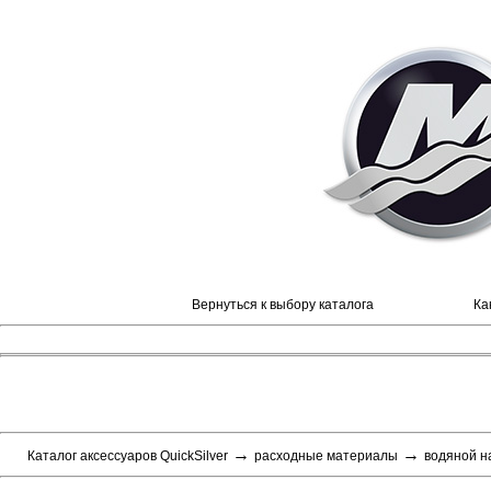
Вернуться к выбору каталога
Ка
→
→
Каталог аксессуаров QuickSilver
расходные материалы
водяной н