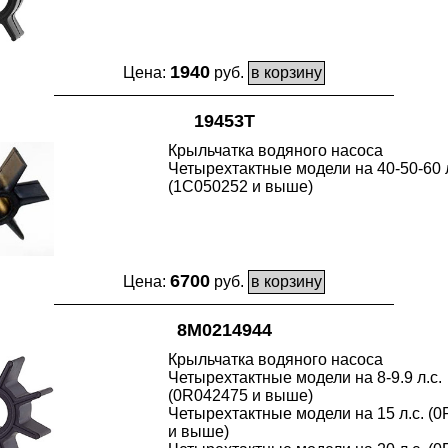
1940
Цена:
руб.
19453T
Крыльчатка водяного насоса
Четырехтактные модели на 40-50-60 л
(1C050252 и выше)
6700
Цена:
руб.
8M0214944
Крыльчатка водяного насоса
Четырехтактные модели на 8-9.9 л.с.
(0R042475 и выше)
Четырехтактные модели на 15 л.с. (
и выше)