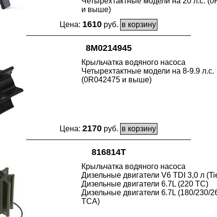
Четырехтактные модели на 20 л.с. (
и выше)
1610
Цена:
руб.
8M0214945
Крыльчатка водяного насоса
Четырехтактные модели на 8-9.9 л.с.
(0R042475 и выше)
2170
Цена:
руб.
816814T
Крыльчатка водяного насоса
Дизельные двигатели V6 TDI 3,0 л (Tie
Дизельные двигатели 6.7L (220 TC)
Дизельные двигатели 6.7L (180/230/2
TCA)