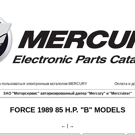
к пользоваться электронным каталогом MERCURY
Оплата и д
ЗАО "Моторсервис" авторизированный дилер "Mercury" и "Mercruiser"
FORCE 1989 85 H.P. "B" MODELS
←
|
→