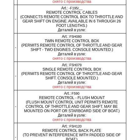
снято с производства
Art.:
-F195/__
REMOTE CONTROL CABLES
(CONNECTS REMOTE CONTROL BOX TO THROTTLE AND
-
GEAR SHIFT ON ENGINE. AVAILABLE IN 6 THROUGH 26
FOOT LENGTHS.)
Деталей в узле:
Art.:
F5H080
TWIN REMOTE CONTROL BOX
(PERMITS REMOTE CONTROL OF THROTTLE AND GEAR
-
SHIFT - TWO ENGINES. CONSOLE MOUNTED.)
Деталей в узле:
снято с производства
Art.:
F5H079
SINGLE REMOTE CONTROL BOX
(PERMITS REMOTE CONTROL OF THROTTLE AND GEAR
-
SHIFT. CONSOLE MOUNTED.)
Деталей в узле:
снято с производства
Art.:
F590
REMOTE CONTROL - FLUSH MOUNT
(FLUSH MOUNT CONTROL UNIT PERMITS REMOTE
-
CONTROL OF THROTTLE AND GEAR SHIFT. MAY BE
MOUNTED ON PORT OR STARBOARD SIDE OF BOAT.)
Деталей в узле:
снято с производства
Art.:
F5H120
REMOTE CONTROL BACK PLATE
(TO PREVENT INTERFERENCE WITH PADDED SIDE OF
-
BOAT.)