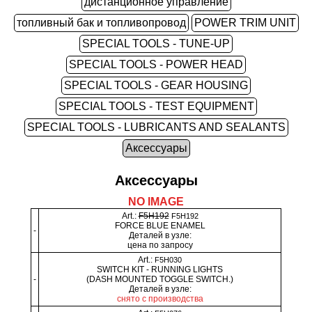
дистанционное управление
топливный бак и топливопровод
POWER TRIM UNIT
SPECIAL TOOLS - TUNE-UP
SPECIAL TOOLS - POWER HEAD
SPECIAL TOOLS - GEAR HOUSING
SPECIAL TOOLS - TEST EQUIPMENT
SPECIAL TOOLS - LUBRICANTS AND SEALANTS
Аксессуары
Аксессуары
NO IMAGE
Art.:
F5H192
F5H192
FORCE BLUE ENAMEL
-
Деталей в узле:
цена по запросу
Art.:
F5H030
SWITCH KIT - RUNNING LIGHTS
-
(DASH MOUNTED TOGGLE SWITCH.)
Деталей в узле:
снято с производства