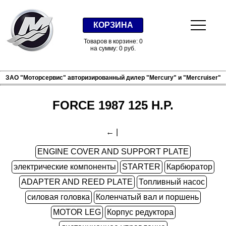
КОРЗИНА
Товаров в корзине: 0
на сумму: 0 руб.
ЗАО "Моторсервис" авторизированный дилер "Mercury" и "Mercruiser"
FORCE 1987 125 H.P.
←
|
ENGINE COVER AND SUPPORT PLATE
электрические компоненты
STARTER
Карбюратор
ADAPTER AND REED PLATE
Топливный насос
силовая головка
Коленчатый вал и поршень
MOTOR LEG
Корпус редуктора