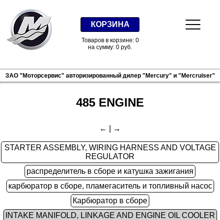
КОРЗИНА
Товаров в корзине: 0
на сумму: 0 руб.
ЗАО "Моторсервис" авторизированный дилер "Mercury" и "Mercruiser"
485 ENGINE
←
|
→
STARTER ASSEMBLY, WIRING HARNESS AND VOLTAGE
REGULATOR
распределитель в сборе и катушка зажигания
карбюратор в сборе, пламегаситель и топливный насос
Карбюратор в сборе
INTAKE MANIFOLD, LINKAGE AND ENGINE OIL COOLER