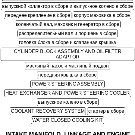
выпускной коллектор в сборе и выпускное колено в сборе
переднее крепление в сборе
корпус маховика в сборе
коленчатый вал, маховик и генератор в сборе
распределительный вал и поршень в сборе
головка блока в сборе и клапанная крышка
CYLINDER BLOCK ASSEMBLY AND OIL FILTER
ADAPTOR
масляный насос и масляный поддон
передняя крышка в сборе
POWER STEERING ASSEMBLY
HEAT EXCHANGER AND POWER STEERING COOLER
выпускное колено в сборе
COOLANT RECOVERY SYSTEM
стартер в сборе
WATER CLOSED COOLING KIT
INTAKE MANIFOLD, LINKAGE AND ENGINE