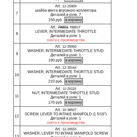
Art.:
12-25909
шайба винта впускного коллектора
7
Деталей в узле: 7
150 руб.
Art.:
78801
78801T
LEVER, INTERMEDIATE THROTTLE
8
Деталей в узле: 1
снято с производства
Art.:
12-35950
WASHER, INTERMEDIATE THROTTLE STUD
9
Деталей в узле: 1
190 руб.
Art.:
12-30164
WASHER, INTERMEDIATE THORTTLE STUD
10
Деталей в узле: 1
210 руб.
Art.:
11-20110
NUT, INTERMEDIATE THROTTLE STUD
11
Деталей в узле: 1
170 руб.
Art.:
10-38507
SCREW, LEVER TO INTAKE MANIFOLD (1 5/16")
12
Деталей в узле: 1
снято с производства
Art.:
12-20553
WASHER, LEVER TO INTAKE MANIFOLD SCREW
13