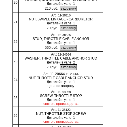
20
Деталей в узле: 1
210 руб.
Art.:
11-20110
NUT, SWIVEL LINKAGE - CARBURETOR
21
Деталей в узле: 1
170 руб.
Art.:
16-38525
STUD, THROTTLE CABLE ANCHOR
22
Деталей в узле: 1
560 руб.
Art.:
12-24664
WASHER, THROTTLE CABLE ANCHOR STUD
23
Деталей в узле: 2
170 руб.
Art.:
11-20664
11-20664
NUT, THROTTLE CABLE ANCHOR STUD
24
Деталей в узле: 1
цена по запросу
Art.:
10-64969
SCREW, THROTTLE STOP
25
Деталей в узле: 1
снято с производства
Art.:
11-33122
NUT, THROTTLE STOP SCREW
26
Деталей в узле: 1
снято с производства