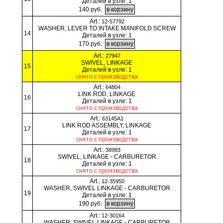
Деталей в узле: 1
140 руб.
Art.:
12-57792
WASHER, LEVER TO INTAKE MANIFOLD SCREW
14
Деталей в узле: 1
170 руб.
Art.:
27947
SWIVEL, LINKAGE
15
Деталей в узле: 1
снято с производства
Art.:
64804
LINK ROD, LINKAGE
16
Деталей в узле: 1
снято с производства
Art.:
63145A1
LINK ROD ASSEMBLY, LINKAGE
17
Деталей в узле: 1
снято с производства
Art.:
38983
SWIVEL, LINKAGE - CARBURETOR
18
Деталей в узле: 1
снято с производства
Art.:
12-35950
WASHER, SWIVEL LINKAGE - CARBURETOR
19
Деталей в узле: 1
190 руб.
Art.:
12-30164
WASHER, SWIVEL LINKAGE - CARBURETOR