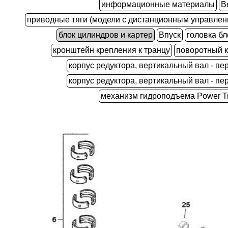
информационные материалы
В
приводные тяги (модели с дистанционным управлен
блок цилиндров и картер
Впуск
головка бл
кронштейн крепления к транцу
поворотный 
корпус редуктора, вертикальный вал - пе
корпус редуктора, вертикальный вал - пе
механизм гидроподъема Power T