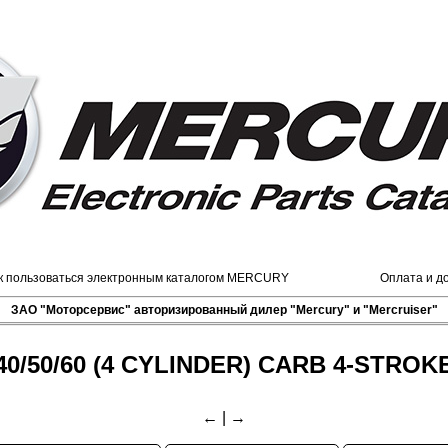
к пользоваться электронным каталогом MERCURY
Оплата и д
ЗАО "Моторсервис" авторизированный дилер "Mercury" и "Mercruiser"
40/50/60 (4 CYLINDER) CARB 4-STROK
←
|
→