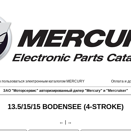
к пользоваться электронным каталогом MERCURY
Оплата и д
ЗАО "Моторсервис" авторизированный дилер "Mercury" и "Mercruiser"
13.5/15/15 BODENSEE (4-STROKE)
←
|
→