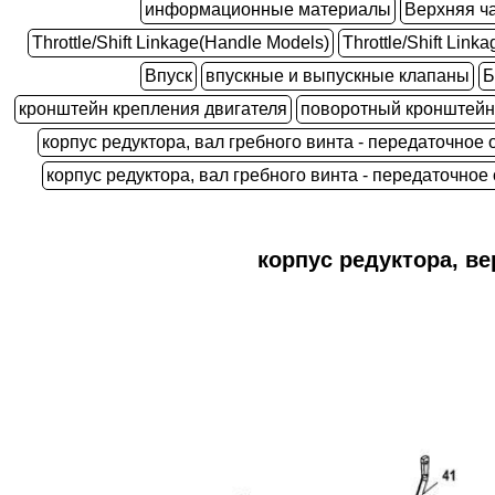
информационные материалы
Верхняя ча
Throttle/Shift Linkage(Handle Models)
Throttle/Shift Lin
Впуск
впускные и выпускные клапаны
Б
кронштейн крепления двигателя
поворотный кронштейн
корпус редуктора, вал гребного винта - передаточное 
корпус редуктора, вал гребного винта - передаточное 
корпус редуктора, ве