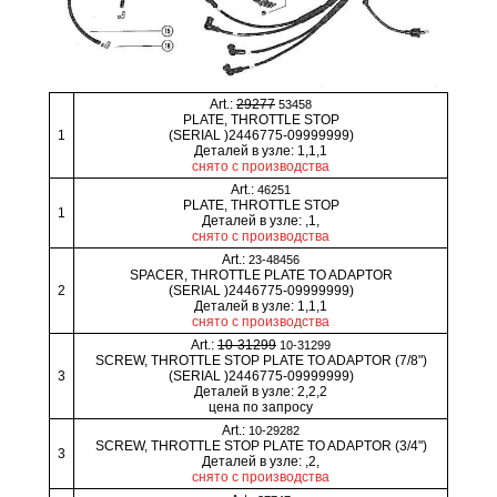
Art.:
29277
53458
PLATE, THROTTLE STOP
1
(SERIAL )2446775-09999999)
Деталей в узле: 1,1,1
снято с производства
Art.:
46251
PLATE, THROTTLE STOP
1
Деталей в узле: ,1,
снято с производства
Art.:
23-48456
SPACER, THROTTLE PLATE TO ADAPTOR
2
(SERIAL )2446775-09999999)
Деталей в узле: 1,1,1
снято с производства
Art.:
10-31299
10-31299
SCREW, THROTTLE STOP PLATE TO ADAPTOR (7/8")
3
(SERIAL )2446775-09999999)
Деталей в узле: 2,2,2
цена по запросу
Art.:
10-29282
SCREW, THROTTLE STOP PLATE TO ADAPTOR (3/4")
3
Деталей в узле: ,2,
снято с производства