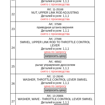
Деталей в узле: 1,1,1
снято с производства
Art.:
11-25168
NUT, UPPER LINK ROD ADJUSTING
22
Деталей в узле: 1,1,1
снято с производства
Art.:
37588
приводная штанга верхняя
23
Деталей в узле: 1,1,1
снято с производства
Art.:
27948
SWIVEL, UPPER LINK ROD TO THROTTLE CONTROL
LEVER
24
Деталей в узле: 1,1,1
цена по запросу
Art.:
48562
рычаг управления дросселем
25
Деталей в узле: 1,1,1
снято с производства
Art.:
12-29245
WASHER, THROTTLE CONTROL LEVER SWIVEL
Деталей в узле: 1,1,1
26
цена по запросу
Art.:
13-25806
WASHER, WAVE - THROTTLE CONTROL LEVER SWIVEL
27
Деталей в узле: 1,1,1