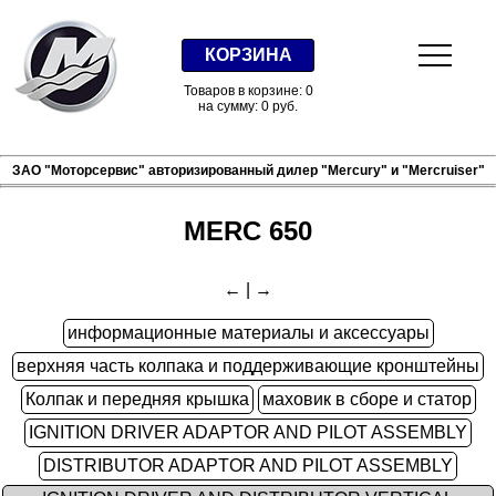
КОРЗИНА
Товаров в корзине: 0
на сумму: 0 руб.
ЗАО "Моторсервис" авторизированный дилер "Mercury" и "Mercruiser"
MERC 650
←
|
→
информационные материалы и аксессуары
верхняя часть колпака и поддерживающие кронштейны
Колпак и передняя крышка
маховик в сборе и статор
IGNITION DRIVER ADAPTOR AND PILOT ASSEMBLY
DISTRIBUTOR ADAPTOR AND PILOT ASSEMBLY