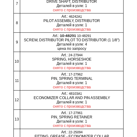
DRIVE SHAFT, DISTRIBUTOR
7
Деталей в узле: 1
снято с производства
Art.:
46242A1
PILOT ASSEMBLY, DISTRIBUTOR
8
Деталей в узле: 1
снято с производства
Art.:
10-48291
10-48291
SCREW, DISTRIBUTOR PILOT TO DISTRIBUTOR (1 1/8")
9
Деталей в узле: 4
цена по запросу
Art.:
24-27944
SPRING, HORSESHOE
10
Деталей в узле: 1
снято с производства
Art.:
17-27962
PIN, SPRING TERMINAL
11
Деталей в узле: 1
снято с производства
Art.:
48103A1
ECONOMIZER COLLAR AND PIN ASSEMBLY
12
Деталей в узле: 1
снято с производства
Art.:
17-27961
PIN, SPRING RETAINER
13
Деталей в узле: 1
снято с производства
Art.:
22-25094
FITTING, GREASE - ECONOMIZER COLLAR