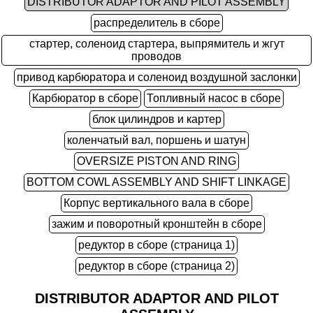
DISTRIBUTOR ADAPTOR AND PILOT ASSEMBLY
распределитель в сборе
стартер, соленоид стартера, выпрямитель и жгут
проводов
привод карбюратора и соленоид воздушной заслонки
Карбюратор в сборе
Топливный насос в сборе
блок цилиндров и картер
коленчатый вал, поршень и шатун
OVERSIZE PISTON AND RING
BOTTOM COWL ASSEMBLY AND SHIFT LINKAGE
Корпус вертикального вала в сборе
зажим и поворотный кронштейн в сборе
редуктор в сборе (страница 1)
редуктор в сборе (страница 2)
DISTRIBUTOR ADAPTOR AND PILOT