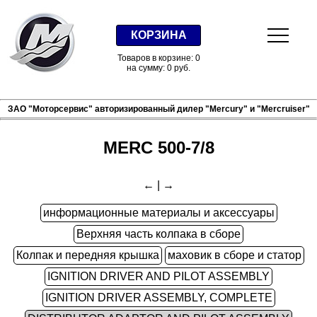
КОРЗИНА
Товаров в корзине: 0
на сумму: 0 руб.
ЗАО "Моторсервис" авторизированный дилер "Mercury" и "Mercruiser"
MERC 500-7/8
←
|
→
информационные материалы и аксессуары
Верхняя часть колпака в сборе
Колпак и передняя крышка
маховик в сборе и статор
IGNITION DRIVER AND PILOT ASSEMBLY
IGNITION DRIVER ASSEMBLY, COMPLETE