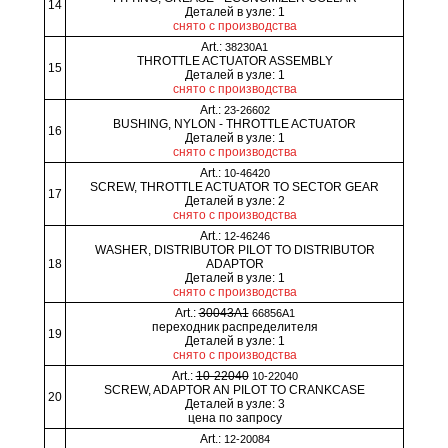
14
Деталей в узле: 1
снято с производства
Art.:
38230A1
THROTTLE ACTUATOR ASSEMBLY
15
Деталей в узле: 1
снято с производства
Art.:
23-26602
BUSHING, NYLON - THROTTLE ACTUATOR
16
Деталей в узле: 1
снято с производства
Art.:
10-46420
SCREW, THROTTLE ACTUATOR TO SECTOR GEAR
17
Деталей в узле: 2
снято с производства
Art.:
12-46246
WASHER, DISTRIBUTOR PILOT TO DISTRIBUTOR
18
ADAPTOR
Деталей в узле: 1
снято с производства
Art.:
30043A1
66856A1
переходник распределителя
19
Деталей в узле: 1
снято с производства
Art.:
10-22040
10-22040
SCREW, ADAPTOR AN PILOT TO CRANKCASE
20
Деталей в узле: 3
цена по запросу
Art.:
12-20084