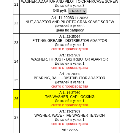
WASHER, ADAPTOR AND PILOT TO CRANKCASE SCREW
21
Деталей в узле: 3
340 руб.
Art.:
11-20083
11-20083
NUT, ADAPTOR AND PILOT TO CRANKCASE SCREW
22
Деталей в узле: 3
цена по запросу
Art.:
22-25094
FITTING, GREASE - DISTRIBUTOR ADAPTOR
23
Деталей в узле: 1
снято с производства
Art.:
12-27939
WASHER, THRUST - DISTRIBUTOR ADAPTOR
24
Деталей в узле: 1
снято с производства
Art.:
30-20066
BEARING, BALL - DISTRIBUTOR ADAPTOR
25
Деталей в узле: 1
снято с производства
Art.:
14-27960
TAB WASHER, CAP LOCKING
26
Деталей в узле: 1
снято с производства
Art.:
13-27959
WASHER, WAVE - TAB WASHER TENSION
27
Деталей в узле: 1
снято с производства
Art.:
27955