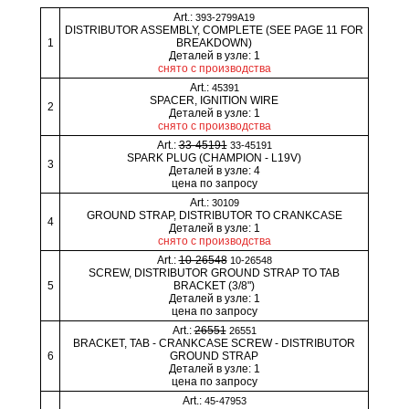
Art.:
393-2799A19
DISTRIBUTOR ASSEMBLY, COMPLETE (SEE PAGE 11 FOR
1
BREAKDOWN)
Деталей в узле: 1
снято с производства
Art.:
45391
SPACER, IGNITION WIRE
2
Деталей в узле: 1
снято с производства
Art.:
33-45191
33-45191
SPARK PLUG (CHAMPION - L19V)
3
Деталей в узле: 4
цена по запросу
Art.:
30109
GROUND STRAP, DISTRIBUTOR TO CRANKCASE
4
Деталей в узле: 1
снято с производства
Art.:
10-26548
10-26548
SCREW, DISTRIBUTOR GROUND STRAP TO TAB
5
BRACKET (3/8")
Деталей в узле: 1
цена по запросу
Art.:
26551
26551
BRACKET, TAB - CRANKCASE SCREW - DISTRIBUTOR
6
GROUND STRAP
Деталей в узле: 1
цена по запросу
Art.:
45-47953