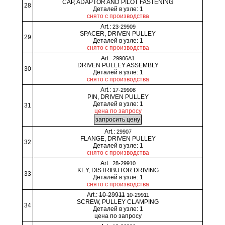
CAP, ADAPTOR AND PILOT FASTENING
28
Деталей в узле: 1
снято с производства
Art.:
23-29909
SPACER, DRIVEN PULLEY
29
Деталей в узле: 1
снято с производства
Art.:
29906A1
DRIVEN PULLEY ASSEMBLY
30
Деталей в узле: 1
снято с производства
Art.:
17-29908
PIN, DRIVEN PULLEY
Деталей в узле: 1
31
цена по запросу
Art.:
29907
FLANGE, DRIVEN PULLEY
32
Деталей в узле: 1
снято с производства
Art.:
28-29910
KEY, DISTRIBUTOR DRIVING
33
Деталей в узле: 1
снято с производства
Art.:
10-29911
10-29911
SCREW, PULLEY CLAMPING
34
Деталей в узле: 1
цена по запросу