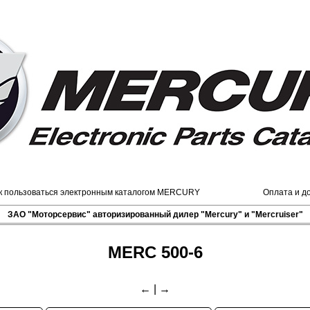
к пользоваться электронным каталогом MERCURY
Оплата и д
ЗАО "Моторсервис" авторизированный дилер "Mercury" и "Mercruiser"
MERC 500-6
←
|
→