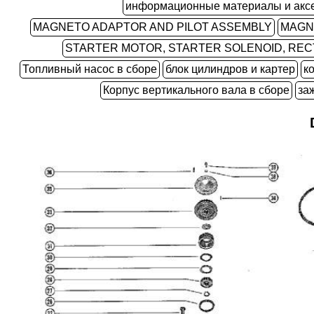
информационные материалы и акс
MAGNETO ADAPTOR AND PILOT ASSEMBLY
MAGN
STARTER MOTOR, STARTER SOLENOID, RECT
Топливный насос в сборе
блок цилиндров и картер
к
Корпус вертикального вала в сборе
за