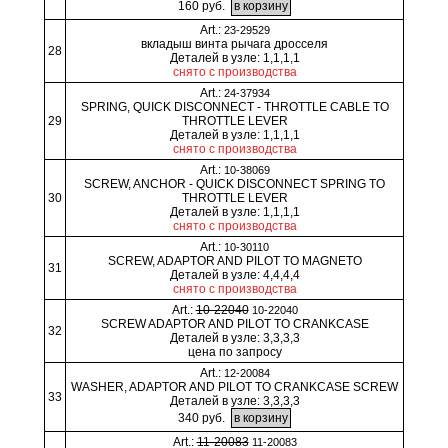
160 руб.
Art.:
23-29529
вкладыш винта рычага дросселя
28
Деталей в узле: 1,1,1,1
снято с производства
Art.:
24-37934
SPRING, QUICK DISCONNECT - THROTTLE CABLE TO
29
THROTTLE LEVER
Деталей в узле: 1,1,1,1
снято с производства
Art.:
10-38069
SCREW, ANCHOR - QUICK DISCONNECT SPRING TO
30
THROTTLE LEVER
Деталей в узле: 1,1,1,1
снято с производства
Art.:
10-30110
SCREW, ADAPTOR AND PILOT TO MAGNETO
31
Деталей в узле: 4,4,4,4
снято с производства
Art.:
10-22040
10-22040
SCREW ADAPTOR AND PILOT TO CRANKCASE
32
Деталей в узле: 3,3,3,3
цена по запросу
Art.:
12-20084
WASHER, ADAPTOR AND PILOT TO CRANKCASE SCREW
33
Деталей в узле: 3,3,3,3
340 руб.
Art.:
11-20083
11-20083