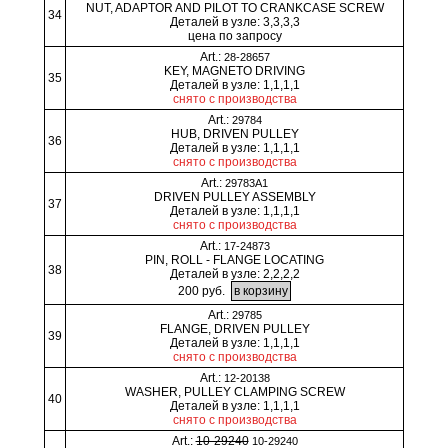
NUT, ADAPTOR AND PILOT TO CRANKCASE SCREW
34
Деталей в узле: 3,3,3,3
цена по запросу
Art.:
28-28657
KEY, MAGNETO DRIVING
35
Деталей в узле: 1,1,1,1
снято с производства
Art.:
29784
HUB, DRIVEN PULLEY
36
Деталей в узле: 1,1,1,1
снято с производства
Art.:
29783A1
DRIVEN PULLEY ASSEMBLY
37
Деталей в узле: 1,1,1,1
снято с производства
Art.:
17-24873
PIN, ROLL - FLANGE LOCATING
38
Деталей в узле: 2,2,2,2
200 руб.
Art.:
29785
FLANGE, DRIVEN PULLEY
39
Деталей в узле: 1,1,1,1
снято с производства
Art.:
12-20138
WASHER, PULLEY CLAMPING SCREW
40
Деталей в узле: 1,1,1,1
снято с производства
Art.:
10-29240
10-29240