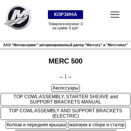
КОРЗИНА
Товаров в корзине: 0
на сумму: 0 руб.
ЗАО "Моторсервис" авторизированный дилер "Mercury" и "Mercruiser"
MERC 500
←
|
→
Аксессуары
TOP COWL ASSEMBLY, STARTER SHEAVE and
SUPPORT BRACKETS MANUAL
TOP COWL ASSEMBLY AND SUPPORT BRACKETS
(ELECTRIC)
Колпак и передняя крышка
маховик в сборе и статор