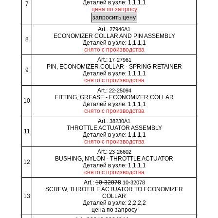
Деталей в узле: 1,1,1,1
7
цена по запросу
Art.:
27946A1
ECONOMIZER COLLAR AND PIN ASSEMBLY
8
Деталей в узле: 1,1,1,1
снято с производства
Art.:
17-27961
PIN, ECONOMIZER COLLAR - SPRING RETAINER
9
Деталей в узле: 1,1,1,1
снято с производства
Art.:
22-25094
FITTING, GREASE - ECONOMIZER COLLAR
10
Деталей в узле: 1,1,1,1
снято с производства
Art.:
38230A1
THROTTLE ACTUATOR ASSEMBLY
11
Деталей в узле: 1,1,1,1
снято с производства
Art.:
23-26602
BUSHING, NYLON - THROTTLE ACTUATOR
12
Деталей в узле: 1,1,1,1
снято с производства
Art.:
10-32078
10-32078
SCREW, THROTTLE ACTUATOR TO ECONOMIZER
13
COLLAR
Деталей в узле: 2,2,2,2
цена по запросу