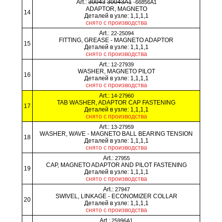
Art.:
30043
30043A1
-66856A1
ADAPTOR, MAGNETO
14
Деталей в узле: 1,1,1,1
снято с производства
Art.:
22-25094
FITTING, GREASE - MAGNETO ADAPTOR
15
Деталей в узле: 1,1,1,1
снято с производства
Art.:
12-27939
WASHER, MAGNETO PILOT
16
Деталей в узле: 1,1,1,1
снято с производства
Art.:
14-27960
TAB WASHER, ADAPTOR CAP FASTENING
17
Деталей в узле: 1,1,1,1
снято с производства
Art.:
13-27959
WASHER, WAVE - MAGNETO BALL BEARING TENSION
18
Деталей в узле: 1,1,1,1
снято с производства
Art.:
27955
CAP, MAGNETO ADAPTOR AND PILOT FASTENING
19
Деталей в узле: 1,1,1,1
снято с производства
Art.:
27947
SWIVEL, LINKAGE - ECONOMIZER COLLAR
20
Деталей в узле: 1,1,1,1
снято с производства
Art.:
25996A1