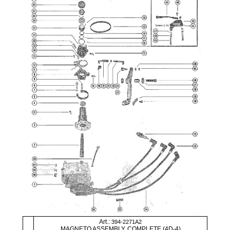
Art.:
394-2271A2
MAGNETO ASSEMBLY, COMPLETE (4D-4)