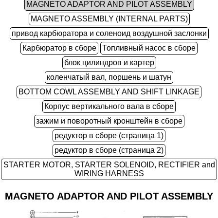
MAGNETO ADAPTOR AND PILOT ASSEMBLY
MAGNETO ASSEMBLY (INTERNAL PARTS)
привод карбюратора и соленоид воздушной заслонки
Карбюратор в сборе
Топливный насос в сборе
блок цилиндров и картер
коленчатый вал, поршень и шатун
BOTTOM COWL ASSEMBLY AND SHIFT LINKAGE
Корпус вертикального вала в сборе
зажим и поворотный кронштейн в сборе
редуктор в сборе (страница 1)
редуктор в сборе (страница 2)
STARTER MOTOR, STARTER SOLENOID, RECTIFIER and
WIRING HARNESS
MAGNETO ADAPTOR AND PILOT ASSEMBLY