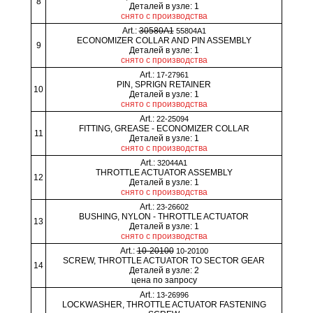
8
Деталей в узле: 1
снято с производства
Art.:
30580A1
55804A1
ECONOMIZER COLLAR AND PIN ASSEMBLY
9
Деталей в узле: 1
снято с производства
Art.:
17-27961
PIN, SPRIGN RETAINER
10
Деталей в узле: 1
снято с производства
Art.:
22-25094
FITTING, GREASE - ECONOMIZER COLLAR
11
Деталей в узле: 1
снято с производства
Art.:
32044A1
THROTTLE ACTUATOR ASSEMBLY
12
Деталей в узле: 1
снято с производства
Art.:
23-26602
BUSHING, NYLON - THROTTLE ACTUATOR
13
Деталей в узле: 1
снято с производства
Art.:
10-20100
10-20100
SCREW, THROTTLE ACTUATOR TO SECTOR GEAR
14
Деталей в узле: 2
цена по запросу
Art.:
13-26996
LOCKWASHER, THROTTLE ACTUATOR FASTENING