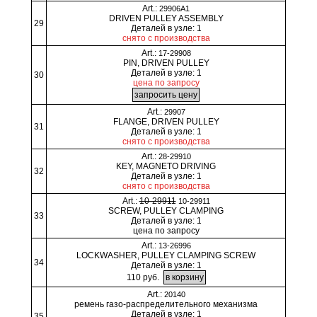
Art.:
29906A1
DRIVEN PULLEY ASSEMBLY
29
Деталей в узле: 1
снято с производства
Art.:
17-29908
PIN, DRIVEN PULLEY
Деталей в узле: 1
30
цена по запросу
Art.:
29907
FLANGE, DRIVEN PULLEY
31
Деталей в узле: 1
снято с производства
Art.:
28-29910
KEY, MAGNETO DRIVING
32
Деталей в узле: 1
снято с производства
Art.:
10-29911
10-29911
SCREW, PULLEY CLAMPING
33
Деталей в узле: 1
цена по запросу
Art.:
13-26996
LOCKWASHER, PULLEY CLAMPING SCREW
34
Деталей в узле: 1
110 руб.
Art.:
20140
ремень газо-распределительного механизма
Деталей в узле: 1
35