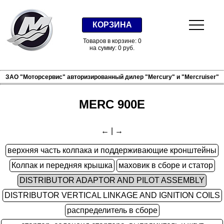
КОРЗИНА
Товаров в корзине: 0
на сумму: 0 руб.
ЗАО "Моторсервис" авторизированный дилер "Mercury" и "Mercruiser"
MERC 900E
←
|
→
верхняя часть колпака и поддерживающие кронштейны
Колпак и передняя крышка
маховик в сборе и статор
DISTRIBUTOR ADAPTOR AND PILOT ASSEMBLY
DISTRIBUTOR VERTICAL LINKAGE AND IGNITION COILS
распределитель в сборе