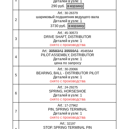
Деталей в узле: 1
290 руб.
Art.:
30-26379
шариковый подшипник ведущего вала
2
Деталей в узле: 1
3730 руб.
Art.:
45-30573
DRIVE SHAFT, DISTRIBUTOR
3
Деталей в узле: 1
снято с производства
Art.:
30583A1
39559A1
-45483A4
PILOT ASSEMBLY, DISTRIBUTOR
4
Деталей в узле: 1
цена по запросу
Art.:
30-20066
BEARING, BALL - DISTRIBUTOR PILOT
5
Деталей в узле: 1
снято с производства
Art.:
24-29275
SPRING, HORSESHOE
6
Деталей в узле: 1
снято с производства
Art.:
17-27962
PIN, SPRING TERMINAL
7
Деталей в узле: 1
снято с производства
Art.:
32197
STOP, SPRING TERMINAL PIN