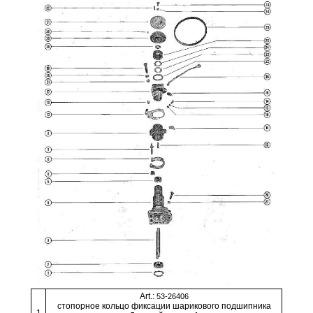
Art.:
53-26406
стопорное кольцо фиксации шарикового подшипника
1