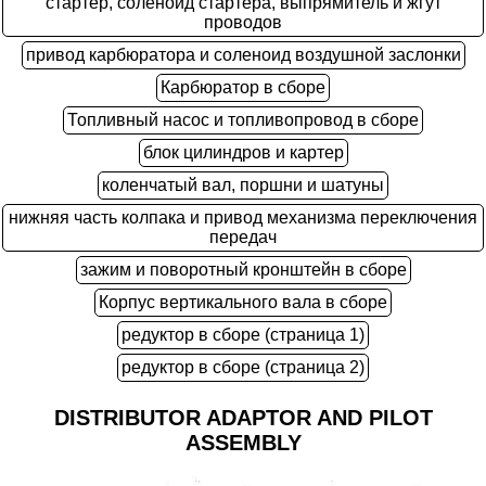
стартер, соленоид стартера, выпрямитель и жгут
проводов
привод карбюратора и соленоид воздушной заслонки
Карбюратор в сборе
Топливный насос и топливопровод в сборе
блок цилиндров и картер
коленчатый вал, поршни и шатуны
нижняя часть колпака и привод механизма переключения
передач
зажим и поворотный кронштейн в сборе
Корпус вертикального вала в сборе
редуктор в сборе (страница 1)
редуктор в сборе (страница 2)
DISTRIBUTOR ADAPTOR AND PILOT
ASSEMBLY