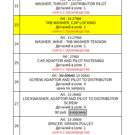
WASHER, THRUST - DISTRIBUTOR PILOT
22
Деталей в узле: 1
снято с производства
Art.:
14-27960
TAB WASHER, CAP LOCKING
23
Деталей в узле: 1
снято с производства
Art.:
13-27959
WASHER, WAVE - TAB WASHER TENSION
24
Деталей в узле: 1
снято с производства
Art.:
27955
CAP, ADAPTOR AND PILOT FASTENING
25
Деталей в узле: 1
снято с производства
Art.:
10-20542
10-20542
SCREW, ADAPTOR AND PILOT TO DISTRIBUTOR
26
Деталей в узле: 4
цена по запросу
Art.:
13-26992
LOCKWASHER, ADAPTOR AND PILOT TO DISTRIBUTOR
SCREW
27
Деталей в узле: 4
90 руб.
Art.:
23-29909
SPACER, DRIVEN PULLEY
28
Деталей в узле: 1
снято с производства