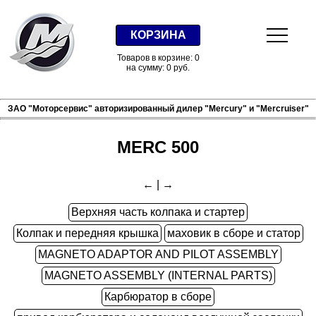
КОРЗИНА
Товаров в корзине: 0
на сумму: 0 руб.
ЗАО "Моторсервис" авторизированный дилер "Mercury" и "Mercruiser"
MERC 500
←
|
→
Верхняя часть колпака и стартер
Колпак и передняя крышка
маховик в сборе и статор
MAGNETO ADAPTOR AND PILOT ASSEMBLY
MAGNETO ASSEMBLY (INTERNAL PARTS)
Карбюратор в сборе