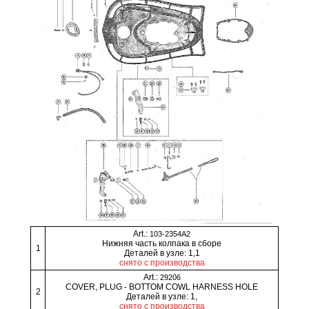
Art.:
103-2354A2
Нижняя часть колпака в сборе
1
Деталей в узле: 1,1
снято с производства
Art.:
29206
COVER, PLUG - BOTTOM COWL HARNESS HOLE
2
Деталей в узле: 1,
снято с производства