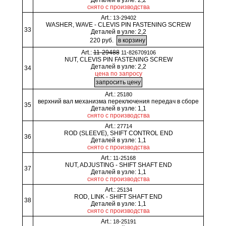
Деталей в узле: 2,2
снято с производства
Art.:
13-29402
WASHER, WAVE - CLEVIS PIN FASTENING SCREW
33
Деталей в узле: 2,2
220 руб.
Art.:
11-29488
11-826709106
NUT, CLEVIS PIN FASTENING SCREW
Деталей в узле: 2,2
34
цена по запросу
Art.:
25180
верхний вал механизма переключения передач в сборе
35
Деталей в узле: 1,1
снято с производства
Art.:
27714
ROD (SLEEVE), SHIFT CONTROL END
36
Деталей в узле: 1,1
снято с производства
Art.:
11-25168
NUT, ADJUSTING - SHIFT SHAFT END
37
Деталей в узле: 1,1
снято с производства
Art.:
25134
ROD, LINK - SHIFT SHAFT END
38
Деталей в узле: 1,1
снято с производства
Art.:
18-25191