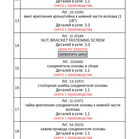
Деталей в узле: 1,1
снято с производства
Art.:
10-21091
винт крепления кронштейна к нижней части колпака (1
13
1/8")
Деталей в узле: 3,3
снято с производства
Art.:
11-20184
NUT, BRACKET FASTENING SCREW
Деталей в узле: 3,3
14
цена по запросу
Art.:
21104A2
соединитель основы в сборе
15
Деталей в узле: 1,1
снято с производства
Art.:
13-21972
стопорная шайба соединителя основы
16
Деталей в узле: 1,1
снято с производства
Art.:
11-21971
гайка крепления соединителя основы к нижней части
17
колпака
Деталей в узле: 1,1
снято с производства
Art.:
54-25231
зажим провода соединителя основы
18
Деталей в узле: 1,1
снято с производства