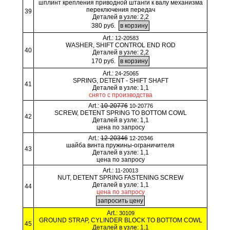
шплинт крепления приводной штанги к валу механизма
переключения передач
39
Деталей в узле: 2,2
380 руб.
Art.:
12-20583
WASHER, SHIFT CONTROL END ROD
40
Деталей в узле: 2,2
170 руб.
Art.:
24-25065
SPRING, DETENT - SHIFT SHAFT
41
Деталей в узле: 1,1
снято с производства
Art.:
10-20776
10-20776
SCREW, DETENT SPRING TO BOTTOM COWL
42
Деталей в узле: 1,1
цена по запросу
Art.:
12-20346
12-20346
шайба винта пружины-ограничителя
43
Деталей в узле: 1,1
цена по запросу
Art.:
11-20013
NUT, DETENT SPRING FASTENING SCREW
Деталей в узле: 1,1
44
цена по запросу
Art.:
30109
GROUND STRAP, CYLINDER BLOCK TO BOTTOM COWL
45
Деталей в узле: 1,1