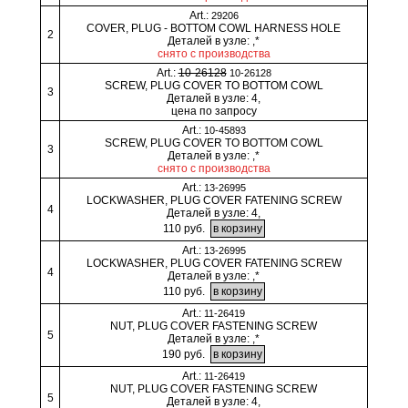
Art.:
29206
COVER, PLUG - BOTTOM COWL HARNESS HOLE
2
Деталей в узле: ,*
снято с производства
Art.:
10-26128
10-26128
SCREW, PLUG COVER TO BOTTOM COWL
3
Деталей в узле: 4,
цена по запросу
Art.:
10-45893
SCREW, PLUG COVER TO BOTTOM COWL
3
Деталей в узле: ,*
снято с производства
Art.:
13-26995
LOCKWASHER, PLUG COVER FATENING SCREW
4
Деталей в узле: 4,
110 руб.
Art.:
13-26995
LOCKWASHER, PLUG COVER FATENING SCREW
4
Деталей в узле: ,*
110 руб.
Art.:
11-26419
NUT, PLUG COVER FASTENING SCREW
5
Деталей в узле: ,*
190 руб.
Art.:
11-26419
NUT, PLUG COVER FASTENING SCREW
5
Деталей в узле: 4,