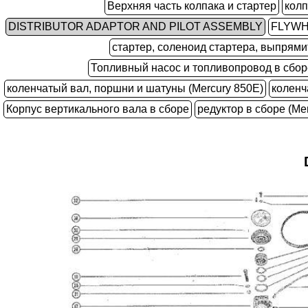
Верхняя часть колпака и стартер
колп
DISTRIBUTOR ADAPTOR AND PILOT ASSEMBLY
FLYWH
стартер, соленоид стартера, выпрями
Топливный насос и топливопровод в сбор
коленчатый вал, поршни и шатуны (Mercury 850E)
коленч
Корпус вертикального вала в сборе
редуктор в сборе (Mer