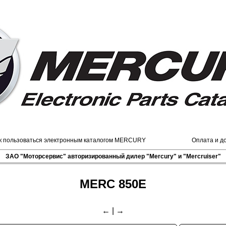
к пользоваться электронным каталогом MERCURY
Оплата и д
ЗАО "Моторсервис" авторизированный дилер "Mercury" и "Mercruiser"
MERC 850E
←
|
→