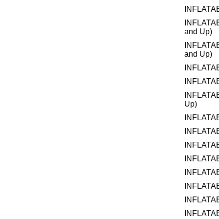
INFLATA
INFLATA
and Up)
INFLATA
and Up)
INFLATA
INFLATA
INFLATA
Up)
INFLATA
INFLATA
INFLATA
INFLATA
INFLATA
INFLATA
INFLATA
INFLATAB