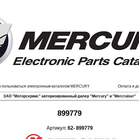
к пользоваться электронным каталогом MERCURY
Оплата и д
ЗАО "Моторсервис" авторизированный дилер "Mercury" и "Mercruiser"
899779
Артикул:
62- 899779