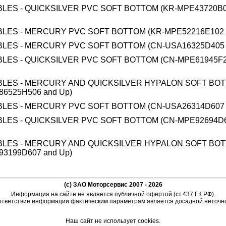
BLES - QUICKSILVER PVC SOFT BOTTOM (KR-MPE43720B0
BLES - MERCURY PVC SOFT BOTTOM (KR-MPE52216E102 
BLES - MERCURY PVC SOFT BOTTOM (CN-USA16325D405 
BLES - QUICKSILVER PVC SOFT BOTTOM (CN-MPE61945F2
BLES - MERCURY AND QUICKSILVER HYPALON SOFT BO
86525H506 and Up)
BLES - MERCURY PVC SOFT BOTTOM (CN-USA26314D607 
BLES - QUICKSILVER PVC SOFT BOTTOM (CN-MPE92694D6
BLES - MERCURY AND QUICKSILVER HYPALON SOFT BO
93199D607 and Up)
(c) ЗАО Моторсервис 2007 - 2026
Информация на сайте не является публичной офертой (ст.437 ГК РФ).
тветствие информации фактическим параметрам является досадной неточн
Наш сайт не использует cookies.