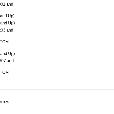
01 and
and Up)
and Up)
03 and
TTOM
and Up)
07 and
TTOM
остью.