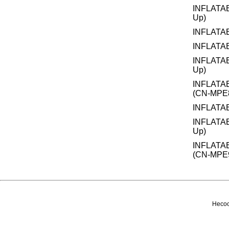
INFLATA
Up)
INFLATA
INFLATA
INFLATA
Up)
INFLATA
(CN-MPE
INFLATA
INFLATA
Up)
INFLATA
(CN-MPE
Несоо