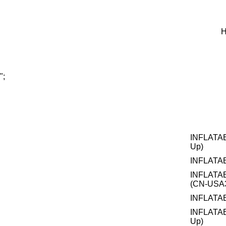
Н
";
INFLATA
Up)
INFLATA
INFLATA
(CN-USA3
INFLATA
INFLATA
Up)