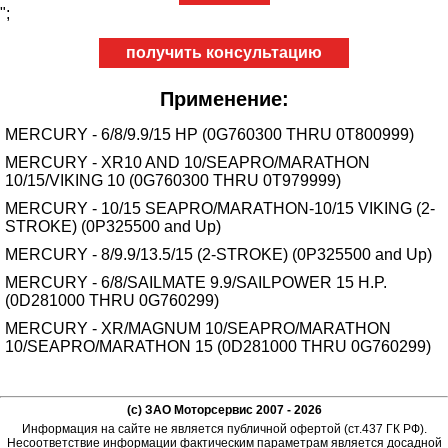
";
получить консультацию
Применение:
MERCURY - 6/8/9.9/15 HP (0G760300 THRU 0T800999)
MERCURY - XR10 AND 10/SEAPRO/MARATHON
10/15/VIKING 10 (0G760300 THRU 0T979999)
MERCURY - 10/15 SEAPRO/MARATHON-10/15 VIKING (2-
STROKE) (0P325500 and Up)
MERCURY - 8/9.9/13.5/15 (2-STROKE) (0P325500 and Up)
MERCURY - 6/8/SAILMATE 9.9/SAILPOWER 15 H.P.
(0D281000 THRU 0G760299)
MERCURY - XR/MAGNUM 10/SEAPRO/MARATHON
10/SEAPRO/MARATHON 15 (0D281000 THRU 0G760299)
(c) ЗАО Моторсервис 2007 - 2026
Информация на сайте не является публичной офертой (ст.437 ГК РФ).
Несоответствие информации фактическим параметрам является досадной