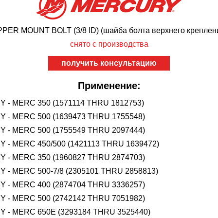
R MOUNT BOLT (3/8 ID) (шайба болта верхнего крепления
снято с производства
получить консультацию
Применение:
 - MERC 350 (1571114 THRU 1812753)
 - MERC 500 (1639473 THRU 1755548)
 - MERC 500 (1755549 THRU 2097444)
- MERC 450/500 (1421113 THRU 1639472)
 - MERC 350 (1960827 THRU 2874703)
- MERC 500-7/8 (2305101 THRU 2858813)
 - MERC 400 (2874704 THRU 3336257)
 - MERC 500 (2742142 THRU 7051982)
 - MERC 650E (3293184 THRU 3525440)