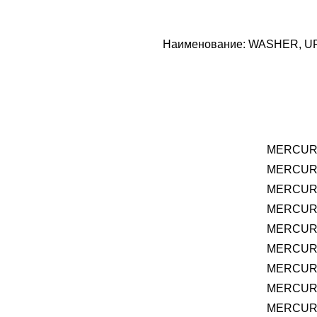
Наименование: WASHER, UPPE
MERCURY
MERCURY
MERCURY
MERCURY 
MERCURY
MERCURY 
MERCURY
MERCURY
MERCURY