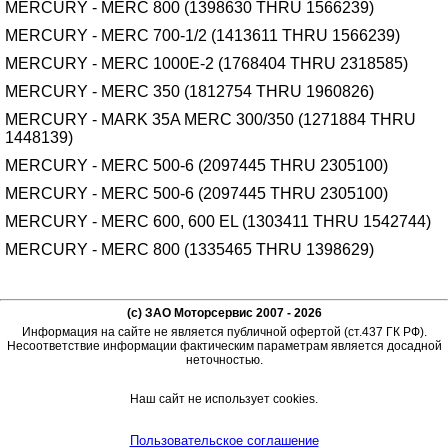
MERCURY - MERC 800 (1398630 THRU 1566239)
MERCURY - MERC 700-1/2 (1413611 THRU 1566239)
MERCURY - MERC 1000E-2 (1768404 THRU 2318585)
MERCURY - MERC 350 (1812754 THRU 1960826)
MERCURY - MARK 35A MERC 300/350 (1271884 THRU
1448139)
MERCURY - MERC 500-6 (2097445 THRU 2305100)
MERCURY - MERC 500-6 (2097445 THRU 2305100)
MERCURY - MERC 600, 600 EL (1303411 THRU 1542744)
MERCURY - MERC 800 (1335465 THRU 1398629)
(c) ЗАО Моторсервис 2007 - 2026
Информация на сайте не является публичной офертой (ст.437 ГК РФ).
Несоответствие информации фактическим параметрам является досадной
неточностью.
Наш сайт не использует cookies.
Пользовательское соглашение