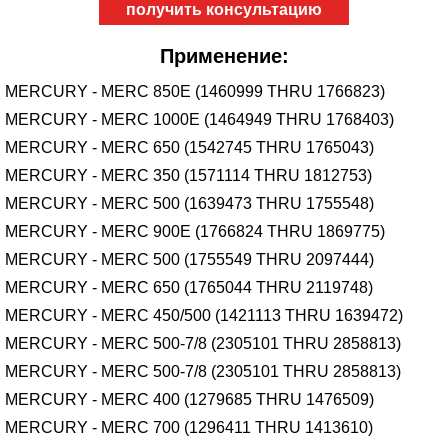
получить консультацию
Применение:
MERCURY - MERC 850E (1460999 THRU 1766823)
MERCURY - MERC 1000E (1464949 THRU 1768403)
MERCURY - MERC 650 (1542745 THRU 1765043)
MERCURY - MERC 350 (1571114 THRU 1812753)
MERCURY - MERC 500 (1639473 THRU 1755548)
MERCURY - MERC 900E (1766824 THRU 1869775)
MERCURY - MERC 500 (1755549 THRU 2097444)
MERCURY - MERC 650 (1765044 THRU 2119748)
MERCURY - MERC 450/500 (1421113 THRU 1639472)
MERCURY - MERC 500-7/8 (2305101 THRU 2858813)
MERCURY - MERC 500-7/8 (2305101 THRU 2858813)
MERCURY - MERC 400 (1279685 THRU 1476509)
MERCURY - MERC 700 (1296411 THRU 1413610)