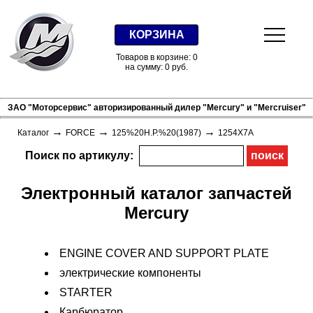
КОРЗИНА
Товаров в корзине: 0
на сумму: 0 руб.
ЗАО "Моторсервис" авторизированный дилер "Mercury" и "Mercruiser"
→
→
→
Каталог
FORCE
125%20H.P.%20(1987)
1254X7A
Поиск по артикулу:
Электронный каталог запчастей
Mercury
ENGINE COVER AND SUPPORT PLATE
электрические компоненты
STARTER
Карбюратор