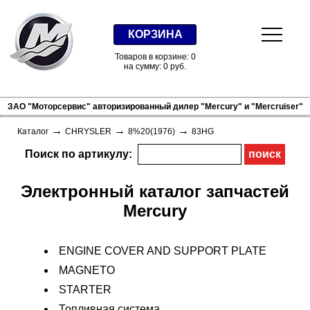
КОРЗИНА
Товаров в корзине: 0
на сумму: 0 руб.
ЗАО "Моторсервис" авторизированный дилер "Mercury" и "Mercruiser"
→
→
→
Каталог
CHRYSLER
8%20(1976)
83HG
Поиск по артикулу:
Электронный каталог запчастей
Mercury
ENGINE COVER AND SUPPORT PLATE
MAGNETO
STARTER
Топливная система