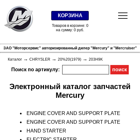
КОРЗИНА
Товаров в корзине: 0
на сумму: 0 руб.
ЗАО "Моторсервис" авторизированный дилер "Mercury" и "Mercruiser"
→
→
→
Каталог
CHRYSLER
20%20(1979)
203H9K
Поиск по артикулу:
Электронный каталог запчастей
Mercury
ENGINE COVER AND SUPPORT PLATE
ENGINE COVER AND SUPPORT PLATE
HAND STARTER
ELECTRIC STARTER