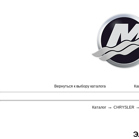
Вернуться к выбору каталога
Ка
→
Каталог
CHRYSLER
Э