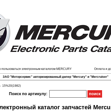
к пользоваться электронным каталогом MERCURY
Оплата и д
ЗАО "Моторсервис" авторизированный дилер "Mercury" и "Mercruiser"
→
15%20(1982)
Поиск по артикулу:
лектронный каталог запчастей Mercu