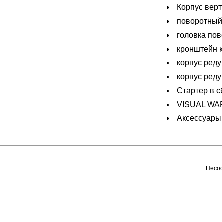
Корпус верт
поворотный
головка пов
кронштейн 
корпус реду
корпус реду
Стартер в с
VISUAL WA
Аксессуары
Несоо