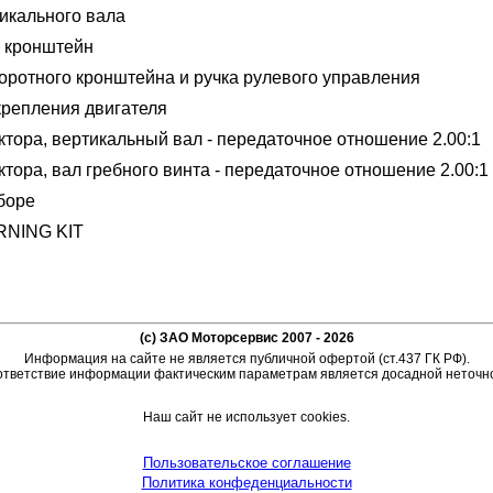
икального вала
 кронштейн
оротного кронштейна и ручка рулевого управления
крепления двигателя
ктора, вертикальный вал - передаточное отношение 2.00:1
ктора, вал гребного винта - передаточное отношение 2.00:1
боре
RNING KIT
(c) ЗАО Моторсервис 2007 - 2026
Информация на сайте не является публичной офертой (ст.437 ГК РФ).
тветствие информации фактическим параметрам является досадной неточн
Наш сайт не использует cookies.
Пользовательское соглашение
Политика конфеденциальности