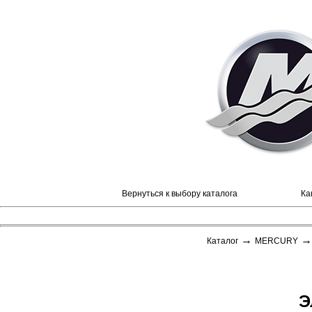
Вернуться к выбору каталога
Ка
→
Каталог
MERCURY
Э