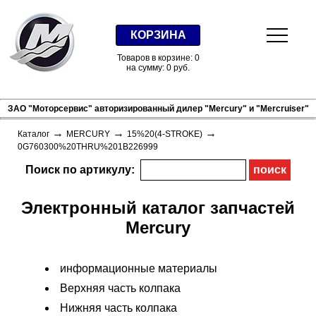
КОРЗИНА
Товаров в корзине: 0
на сумму: 0 руб.
ЗАО "Моторсервис" авторизированный дилер "Mercury" и "Mercruiser"
→
→
→
Каталог
MERCURY
15%20(4-STROKE)
0G760300%20THRU%201B226999
Поиск по артикулу:
Электронный каталог запчастей
Mercury
информационные материалы
Верхняя часть колпака
Нижняя часть колпака