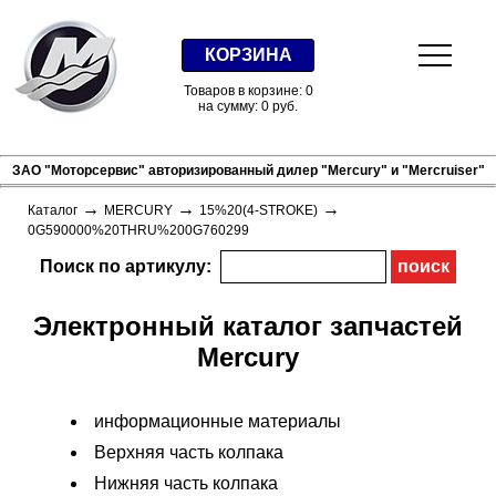
КОРЗИНА
Товаров в корзине: 0
на сумму: 0 руб.
ЗАО "Моторсервис" авторизированный дилер "Mercury" и "Mercruiser"
→
→
→
Каталог
MERCURY
15%20(4-STROKE)
0G590000%20THRU%200G760299
Поиск по артикулу:
Электронный каталог запчастей
Mercury
информационные материалы
Верхняя часть колпака
Нижняя часть колпака