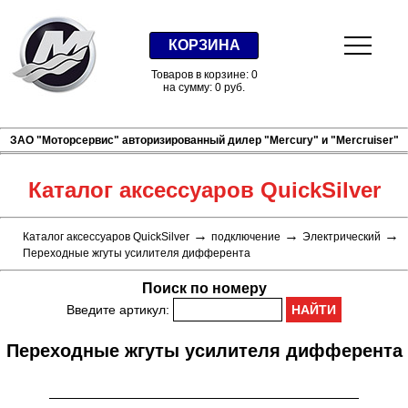
КОРЗИНА
Товаров в корзине: 0
на сумму: 0 руб.
ЗАО "Моторсервис" авторизированный дилер "Mercury" и "Mercruiser"
Каталог аксессуаров QuickSilver
→
→
→
Каталог аксессуаров QuickSilver
подключение
Электрический
Переходные жгуты усилителя дифферента
Поиск по номеру
Введите артикул:
Переходные жгуты усилителя дифферента