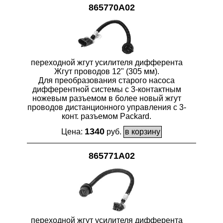
865770A02
переходной жгут усилителя дифферента
Жгут проводов 12" (305 мм).
Для преобразования старого насоса
дифферентной системы с 3-контактным
ножевым разъемом в более новый жгут
проводов дистанционного управления с 3-
конт. разъемом Packard.
1340
Цена:
руб.
865771A02
переходной жгут усилителя дифферента