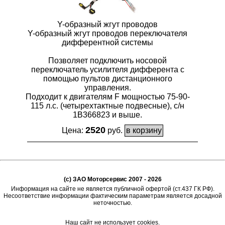
Y-образный жгут проводов
Y-образный жгут проводов переключателя
дифферентной системы
Позволяет подключить носовой
переключатель усилителя дифферента с
помощью пультов дистанционного
управления.
Подходит к двигателям F мощностью 75-90-
115 л.с. (четырехтактные подвесные), с/н
1B366823 и выше.
2520
Цена:
руб.
(c) ЗАО Моторсервис 2007 - 2026
Информация на сайте не является публичной офертой (ст.437 ГК РФ).
Несоответствие информации фактическим параметрам является досадной
неточностью.
Наш сайт не использует cookies.