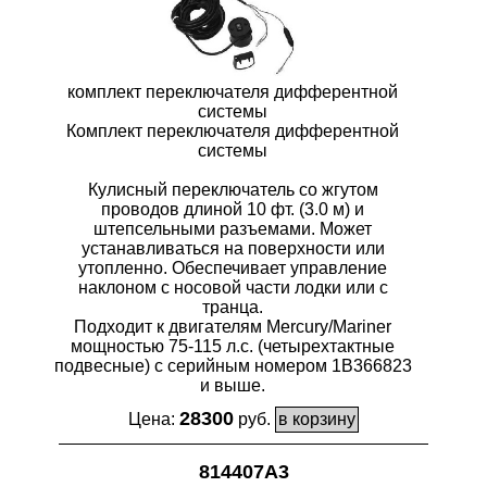
комплект переключателя дифферентной
системы
Комплект переключателя дифферентной
системы
Кулисный переключатель со жгутом
проводов длиной 10 фт. (3.0 м) и
штепсельными разъемами. Может
устанавливаться на поверхности или
утопленно. Обеспечивает управление
наклоном с носовой части лодки или с
транца.
Подходит к двигателям Mercury/Mariner
мощностью 75-115 л.с. (четырехтактные
подвесные) с серийным номером 1B366823
и выше.
28300
Цена:
руб.
814407A3