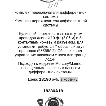
комплект переключателя дифферентной
системы
Комплект переключателя дифферентной
системы
Кулисный переключатель со жгутом
проводов длиной 10 фт. (3.05 м) и 3-
контактным ножевым разъемом. Для
установки требуется Y-образный жгут
проводов (58366A 2). Обеспечивает
управление наклоном с носа или транца
лодки.
Подходит к моделям Mercury/Mariner,
оснащенным выносным насосом
дифферентной системы.
13190
Цена:
руб.
18286A18