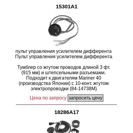
15301A1
пульт управления усилителем дифферента
Пульт управления усилителем дифферента
Тумблер со жгутом проводов длиной 3 фт.
(915 мм) и штепсельными разъемами.
Подходит к двигателям Mariner 40
(производства Японии) с 10-конт. жгутом
электропроводки (84-14738M)
Цена по запросу
18286A17