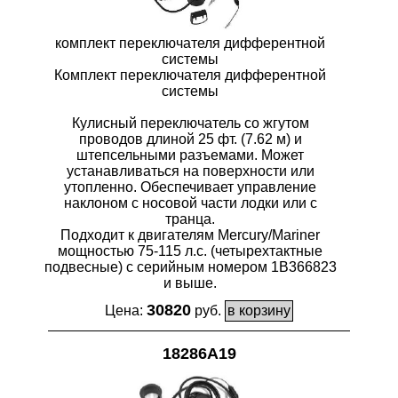
комплект переключателя дифферентной
системы
Комплект переключателя дифферентной
системы
Кулисный переключатель со жгутом
проводов длиной 25 фт. (7.62 м) и
штепсельными разъемами. Может
устанавливаться на поверхности или
утопленно. Обеспечивает управление
наклоном с носовой части лодки или с
транца.
Подходит к двигателям Mercury/Mariner
мощностью 75-115 л.с. (четырехтактные
подвесные) с серийным номером 1B366823
и выше.
30820
Цена:
руб.
18286A19