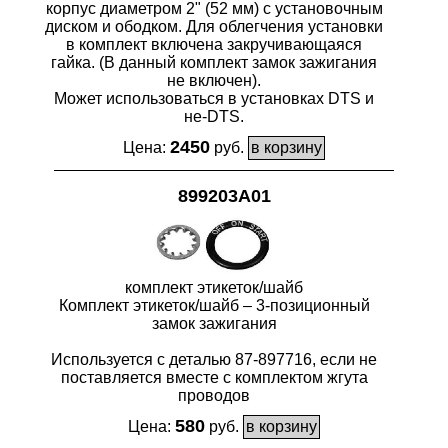
корпус диаметром 2" (52 мм) с установочным
диском и ободком. Для облегчения установки
в комплект включена закручивающаяся
гайка. (В данный комплект замок зажигания
не включен).
Может использоваться в установках DTS и
не-DTS.
2450
Цена:
руб.
899203A01
комплект этикеток/шайб
Комплект этикеток/шайб – 3-позиционный
замок зажигания
Используется с деталью 87-897716, если не
поставляется вместе с комплектом жгута
проводов
580
Цена:
руб.