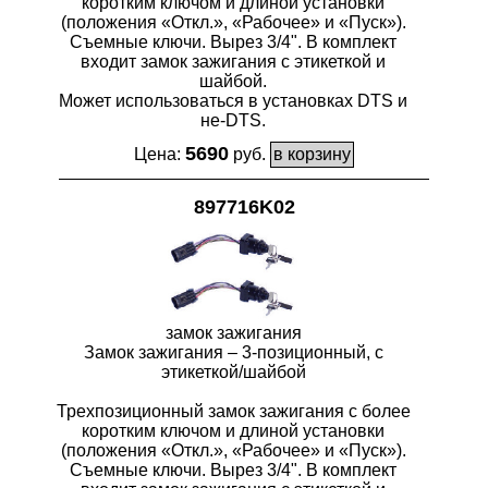
коротким ключом и длиной установки
(положения «Откл.», «Рабочее» и «Пуск»).
Съемные ключи. Вырез 3/4". В комплект
входит замок зажигания с этикеткой и
шайбой.
Может использоваться в установках DTS и
не-DTS.
5690
Цена:
руб.
897716K02
замок зажигания
Замок зажигания – 3-позиционный, с
этикеткой/шайбой
Трехпозиционный замок зажигания с более
коротким ключом и длиной установки
(положения «Откл.», «Рабочее» и «Пуск»).
Съемные ключи. Вырез 3/4". В комплект