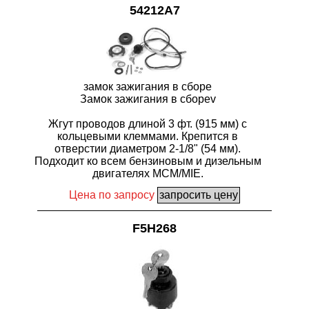
54212A7
замок зажигания в сборе
Замок зажигания в сбореv
Жгут проводов длиной 3 фт. (915 мм) с
кольцевыми клеммами. Крепится в
отверстии диаметром 2-1/8" (54 мм).
Подходит ко всем бензиновым и дизельным
двигателях MCM/MIE.
Цена по запросу
F5H268