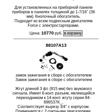
Для установленных на приборной панели
приборов в панелях толщиной до 1-7/16" (36
мм). Кнопочный обогатитель.
Подходит ко всем подвесным двигателям
Force с электростартерами.
10770
Цена:
руб.
88107A13
замок зажигания в сборе с обогатителем
Замок зажигания в сборе с обогатителем
Жгут длиной 3 фт. (915 мм) без звукового
сигнала. Имеет 6-конт. разъем, являющийся
переходником к 14-конт. жгуту серии 84-
896537K_.
Соответствует вырезу 3/4" с корпусом.
Применяется с 2-тактными двигателями,