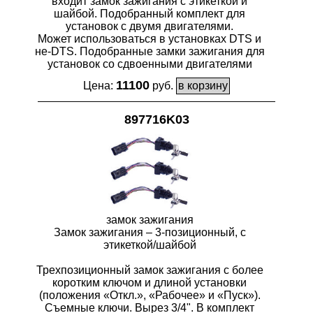
входит замок зажигания с этикеткой и
шайбой. Подобранный комплект для
установок с двумя двигателями.
Может использоваться в установках DTS и
не-DTS. Подобранные замки зажигания для
установок со сдвоенными двигателями
11100
Цена:
руб.
897716K03
замок зажигания
Замок зажигания – 3-позиционный, с
этикеткой/шайбой
Трехпозиционный замок зажигания с более
коротким ключом и длиной установки
(положения «Откл.», «Рабочее» и «Пуск»).
Съемные ключи. Вырез 3/4". В комплект