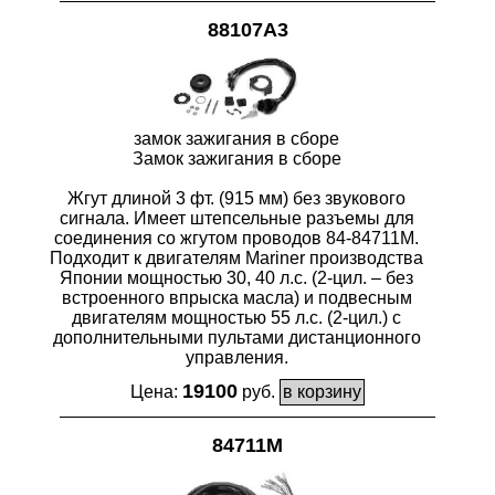
88107A3
замок зажигания в сборе
Замок зажигания в сборе
Жгут длиной 3 фт. (915 мм) без звукового
сигнала. Имеет штепсельные разъемы для
соединения со жгутом проводов 84-84711M.
Подходит к двигателям Mariner производства
Японии мощностью 30, 40 л.с. (2-цил. – без
встроенного впрыска масла) и подвесным
двигателям мощностью 55 л.с. (2-цил.) с
дополнительными пультами дистанционного
управления.
19100
Цена:
руб.
84711M