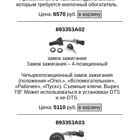
которым требуется кнопочный обогатитель.
6570
Цена:
руб.
893353A02
замок зажигания
Замок зажигания – 4-позиционный
Четырехпозиционный замок зажигания
(положения «Откл.», «Вспомогательное»,
«Рабочее», «Пуск»). Съемные ключи. Вырез
7/8" Может использоваться в установках DTS
и не-DTS.
5110
Цена:
руб.
893353A03