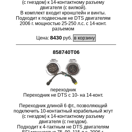
(с гнездом) к 14-контактному разъему
двигателя (с вилкой).
В комплект входит кронштейн и винты.
Подходит к подвесным не DTS двигателям
2006 г. мощностью 25-250 л.с. с 14-конт.
разъемом
8430
Цена:
руб.
858740T06
переходник
Переходник не DTS с 10- на 14-конт.
Переходник длиной 6 фт., позволяющий
подключить 10-контактный корабельный жгут
(с гнездом) к 14-контактному разъему
двигателя (с гнездом).
Подходит к 4-тактным не DTS двигателям