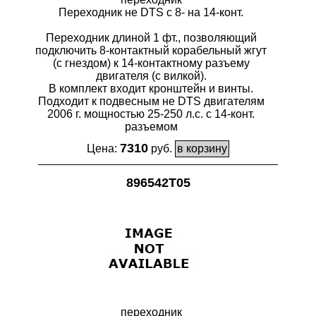
Переходник не DTS с 8- на 14-конт.
Переходник длиной 1 фт., позволяющий
подключить 8-контактный корабельный жгут
(с гнездом) к 14-контактному разъему
двигателя (с вилкой).
В комплект входит кронштейн и винты.
Подходит к подвесным не DTS двигателям
2006 г. мощностью 25-250 л.с. с 14-конт.
разъемом
7310
Цена:
руб.
896542T05
переходник