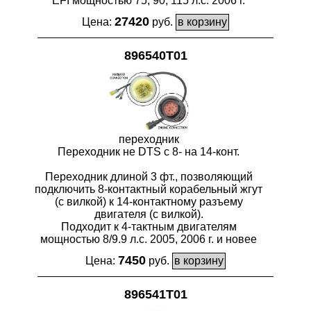
ЕFI мощностью 75, 90, 115 л.с. 2006 г.
27420
Цена:
руб.
896540T01
переходник
Переходник не DTS с 8- на 14-конт.
Переходник длиной 3 фт., позволяющий
подключить 8-контактный корабельный жгут
(с вилкой) к 14-контактному разъему
двигателя (с вилкой).
Подходит к 4-тактным двигателям
мощностью 8/9.9 л.с. 2005, 2006 г. и новее
7450
Цена:
руб.
896541T01