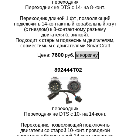
переходник
Переходник не DTS с 14- на 8-конт.
Переходник длиной 1 фт., позволяющий
подключить 14-контактный корабельный жгут
(с гнездом) к 8-контактному разъему
двигателя (с вилкой).
Подходит к старым подвесным двигателям,
совместимым с двигателями SmartCraft
7600
Цена:
руб.
892444T02
переходник
Переходник не DTS с 10- на 14-конт.
Переходник, позволяющий подключить
двигатели со старой 10-конт. проводкой
двигателя к более новой 14-конт. проводке