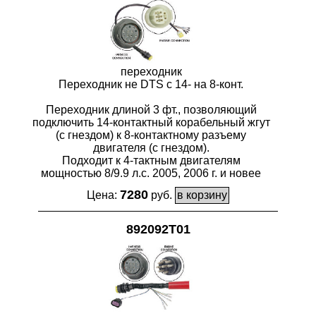
переходник
Переходник не DTS с 14- на 8-конт.
Переходник длиной 3 фт., позволяющий
подключить 14-контактный корабельный жгут
(с гнездом) к 8-контактному разъему
двигателя (с гнездом).
Подходит к 4-тактным двигателям
мощностью 8/9.9 л.с. 2005, 2006 г. и новее
7280
Цена:
руб.
892092T01