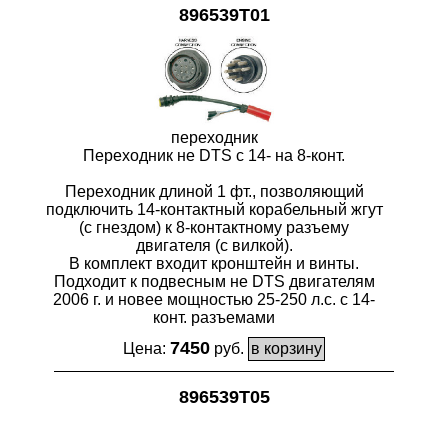
896539T01
переходник
Переходник не DTS с 14- на 8-конт.
Переходник длиной 1 фт., позволяющий
подключить 14-контактный корабельный жгут
(с гнездом) к 8-контактному разъему
двигателя (с вилкой).
В комплект входит кронштейн и винты.
Подходит к подвесным не DTS двигателям
2006 г. и новее мощностью 25-250 л.с. с 14-
конт. разъемами
7450
Цена:
руб.
896539T05