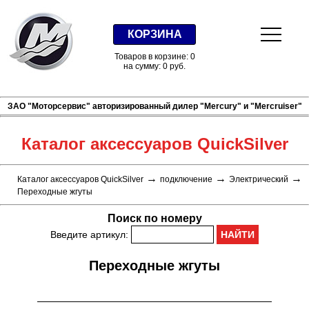
КОРЗИНА
Товаров в корзине: 0
на сумму: 0 руб.
ЗАО "Моторсервис" авторизированный дилер "Mercury" и "Mercruiser"
Каталог аксессуаров QuickSilver
→
→
→
Каталог аксессуаров QuickSilver
подключение
Электрический
Переходные жгуты
Поиск по номеру
Введите артикул:
Переходные жгуты