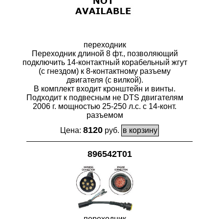
переходник
Переходник длиной 8 фт., позволяющий
подключить 14-контактный корабельный жгут
(с гнездом) к 8-контактному разъему
двигателя (с вилкой).
В комплект входит кронштейн и винты.
Подходит к подвесным не DTS двигателям
2006 г. мощностью 25-250 л.с. с 14-конт.
разъемом
8120
Цена:
руб.
896542T01
переходник