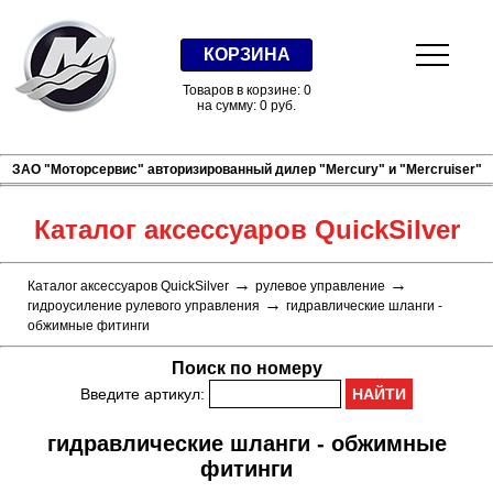
КОРЗИНА
Товаров в корзине: 0
на сумму: 0 руб.
ЗАО "Моторсервис" авторизированный дилер "Mercury" и "Mercruiser"
Каталог аксессуаров QuickSilver
→
→
Каталог аксессуаров QuickSilver
рулевое управление
→
гидроусиление рулевого управления
гидравлические шланги -
обжимные фитинги
Поиск по номеру
Введите артикул:
гидравлические шланги - обжимные
фитинги