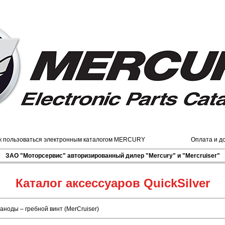
к пользоваться электронным каталогом MERCURY
Оплата и д
ЗАО "Моторсервис" авторизированный дилер "Mercury" и "Mercruiser"
Каталог аксессуаров QuickSilver
аноды – гребной винт (MerCruiser)