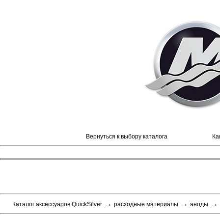
Вернуться к выбору каталога
Ка
→
→
→
Каталог аксессуаров QuickSilver
расходные материалы
аноды