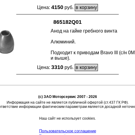
4150
Цена:
руб.
865182Q01
Анод на гайке гребного винта
Алюминий.
Подходит к приводам Bravo III (с/н 0
и выше).
3310
Цена:
руб.
(c) ЗАО Моторсервис 2007 - 2026
Информация на сайте не является публичной офертой (ст.437 ГК РФ).
тветствие информации фактическим параметрам является досадной неточн
Наш сайт не использует cookies.
Пользовательское соглашение