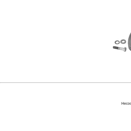
Несоо