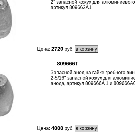
2" запасной кожух для алюминиевого
артикул 809662A1
2720
Цена:
руб.
809666T
Запасной анод на гайке гребного вин
2-5/16" запасной кожух для алюмини
анода, артикул 809666A 1 и 809666A
4000
Цена:
руб.