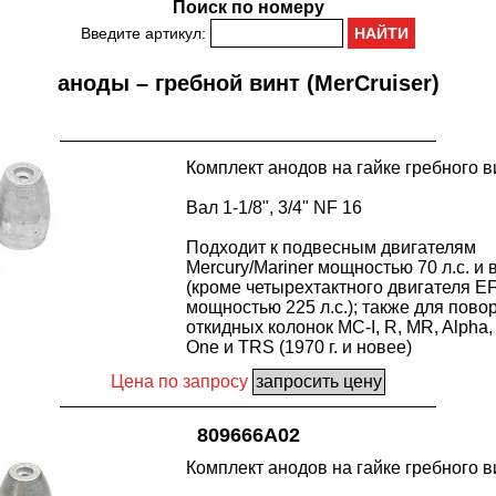
Поиск по номеру
Введите артикул:
аноды – гребной винт (MerCruiser)
Комплект анодов на гайке гребного в
Вал 1-1/8", 3/4" NF 16
Подходит к подвесным двигателям
Mercury/Mariner мощностью 70 л.с. и
(кроме четырехтактного двигателя EF
мощностью 225 л.с.); также для пово
откидных колонок MC-I, R, MR, Alpha,
One и TRS (1970 г. и новее)
Цена по запросу
809666A02
Комплект анодов на гайке гребного в