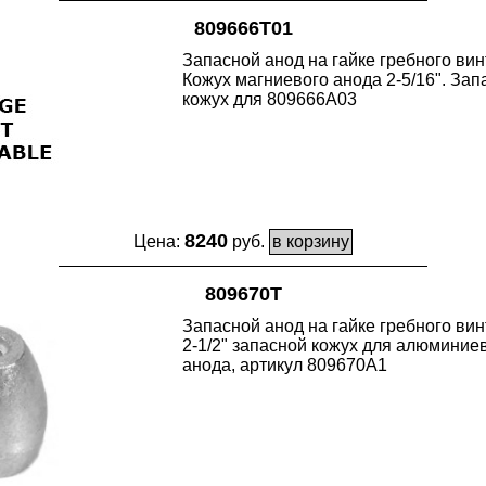
809666T01
Запасной анод на гайке гребного вин
Кожух магниевого анода 2-5/16". Зап
кожух для 809666A03
8240
Цена:
руб.
809670T
Запасной анод на гайке гребного вин
2-1/2" запасной кожух для алюминие
анода, артикул 809670A1