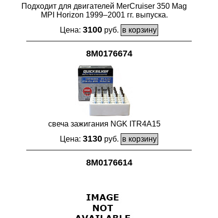
Подходит для двигателей MerCruiser 350 Mag
MPI Horizon 1999–2001 гг. выпуска.
3100
Цена:
руб.
8M0176674
свеча зажигания NGK ITR4A15
3130
Цена:
руб.
8M0176614