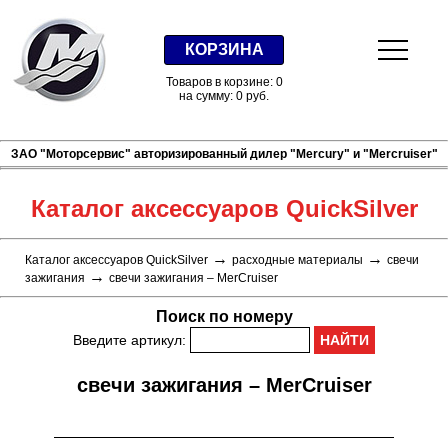
КОРЗИНА
Товаров в корзине: 0
на сумму: 0 руб.
ЗАО "Моторсервис" авторизированный дилер "Mercury" и "Mercruiser"
Каталог аксессуаров QuickSilver
→
→
Каталог аксессуаров QuickSilver
расходные материалы
свечи
→
зажигания
cвечи зажигания – MerCruiser
Поиск по номеру
Введите артикул:
cвечи зажигания – MerCruiser