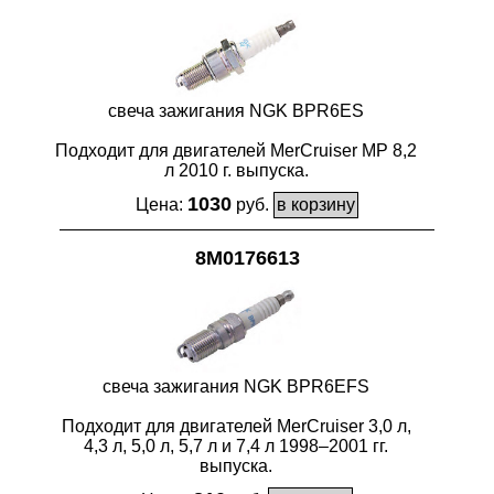
свеча зажигания NGK BPR6ES
Подходит для двигателей MerCruiser MP 8,2
л 2010 г. выпуска.
1030
Цена:
руб.
8M0176613
свеча зажигания NGK BPR6EFS
Подходит для двигателей MerCruiser 3,0 л,
4,3 л, 5,0 л, 5,7 л и 7,4 л 1998–2001 гг.
выпуска.