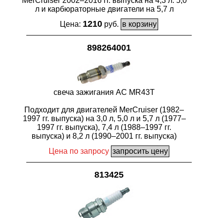
MerCruiser 2002–2016 гг. выпуска на 4,3 л. 5,0
л и карбюраторные двигатели на 5,7 л
1210
Цена:
руб.
898264001
свеча зажигания AC MR43T
Подходит для двигателей MerCruiser (1982–
1997 гг. выпуска) на 3,0 л, 5,0 л и 5,7 л (1977–
1997 гг. выпуска), 7,4 л (1988–1997 гг.
выпуска) и 8,2 л (1990–2001 гг. выпуска)
Цена по запросу
813425