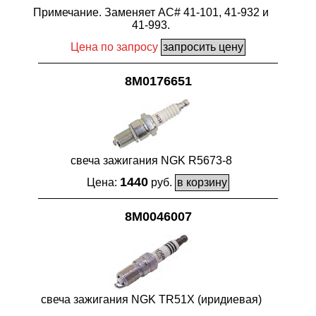
Примечание. Заменяет AC# 41-101, 41-932 и
41-993.
Цена по запросу
8M0176651
свеча зажигания NGK R5673-8
1440
Цена:
руб.
8M0046007
свеча зажигания NGK TR51X (иридиевая)