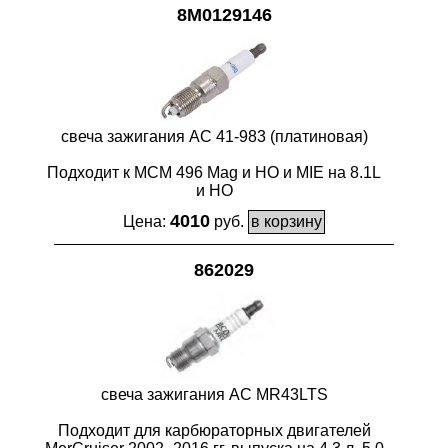
8M0129146
свеча зажигания AC 41-983 (платиновая)
Подходит к MCM 496 Mag и HO и MIE на 8.1L
и HO
4010
Цена:
руб.
862029
свеча зажигания AC MR43LTS
Подходит для карбюраторных двигателей