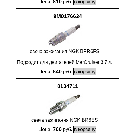
810
Цена:
руб.
8M0176634
свеча зажигания NGK BPR6FS
Подходит для двигателей MerCruiser 3,7 л.
840
Цена:
руб.
8134711
свеча зажигания NGK BR6ES
760
Цена:
руб.