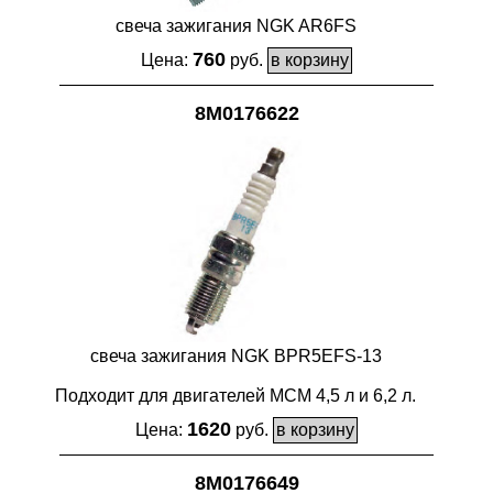
свеча зажигания NGK AR6FS
760
Цена:
руб.
8M0176622
свеча зажигания NGK BPR5EFS-13
Подходит для двигателей MCM 4,5 л и 6,2 л.
1620
Цена:
руб.
8M0176649