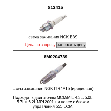
813415
свеча зажигания NGK B8S
Цена по запросу
8M0204739
свеча зажигания NGK ITR4A15 (иридиевая)
Подходит к двигателям MCM/MIE 4.3L, 5.0L,
5.7L и 6.2L MPI 2001 г. и новее с блоком
управления 555 ECM.