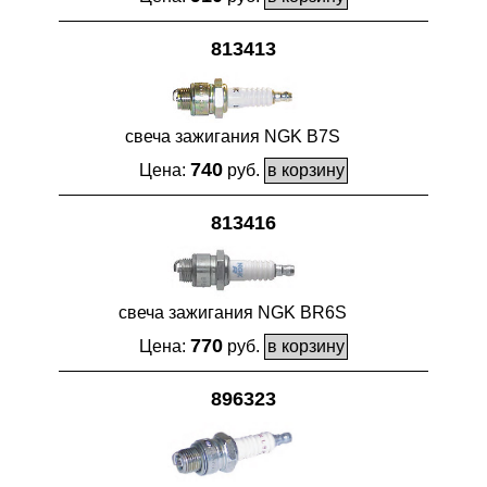
813413
свеча зажигания NGK B7S
740
Цена:
руб.
813416
свеча зажигания NGK BR6S
770
Цена:
руб.
896323