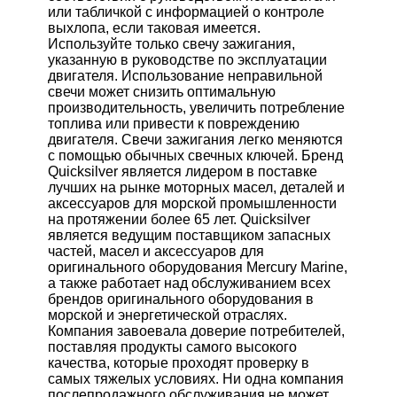
или табличкой с информацией о контроле
выхлопа, если таковая имеется.
Используйте только свечу зажигания,
указанную в руководстве по эксплуатации
двигателя. Использование неправильной
свечи может снизить оптимальную
производительность, увеличить потребление
топлива или привести к повреждению
двигателя. Свечи зажигания легко меняются
с помощью обычных свечных ключей. Бренд
Quicksilver является лидером в поставке
лучших на рынке моторных масел, деталей и
аксессуаров для морской промышленности
на протяжении более 65 лет. Quicksilver
является ведущим поставщиком запасных
частей, масел и аксессуаров для
оригинального оборудования Mercury Marine,
а также работает над обслуживанием всех
брендов оригинального оборудования в
морской и энергетической отраслях.
Компания завоевала доверие потребителей,
поставляя продукты самого высокого
качества, которые проходят проверку в
самых тяжелых условиях. Ни одна компания
послепродажного обслуживания не может