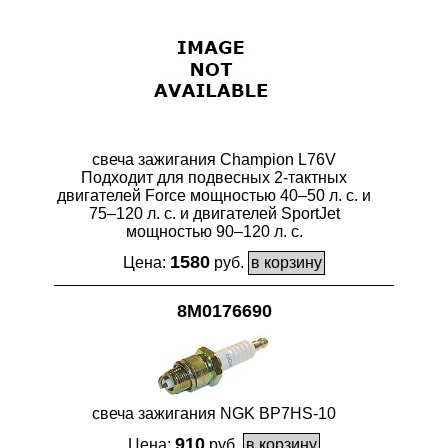
свеча зажигания Champion L76V
Подходит для подвесных 2-тактных
двигателей Force мощностью 40–50 л. с. и
75–120 л. с. и двигателей SportJet
мощностью 90–120 л. с.
1580
Цена:
руб.
8M0176690
свеча зажигания NGK BP7HS-10
910
Цена:
руб.