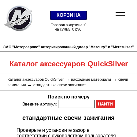
КОРЗИНА
Товаров в корзине: 0
на сумму: 0 руб.
ЗАО "Моторсервис" авторизированный дилер "Mercury" и "Mercruiser"
Каталог аксессуаров QuickSilver
→
→
Каталог аксессуаров QuickSilver
расходные материалы
свечи
→
зажигания
стандартные свечи зажигания
Поиск по номеру
Введите артикул:
стандартные свечи зажигания
Проверьте и установите зазор в
соответствии с руководством пользователя