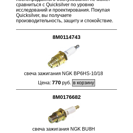
сравниться с Quicksilver по уровню
исследований и проектирования. Покупая
Quicksilver, вы получаете
производительность, защиту и спокойствие.
8M0114743
свеча зажигания NGK BP6HS-10/18
770
Цена:
руб.
8M0176682
свеча зажигания NGK BU8H