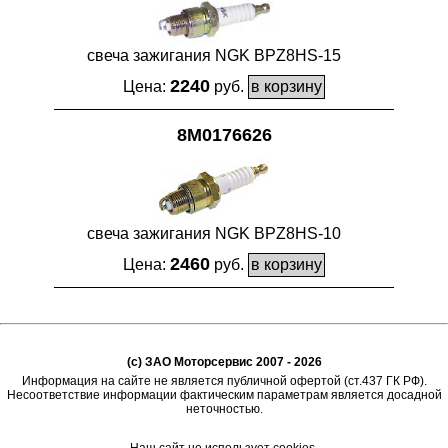
свеча зажигания NGK BPZ8HS-15
2240
Цена:
руб.
8M0176626
свеча зажигания NGK BPZ8HS-10
2460
Цена:
руб.
(c) ЗАО Моторсервис 2007 - 2026
Информация на сайте не является публичной офертой (ст.437 ГК РФ).
Несоответствие информации фактическим параметрам является досадной
неточностью.
Наш сайт не использует cookies.