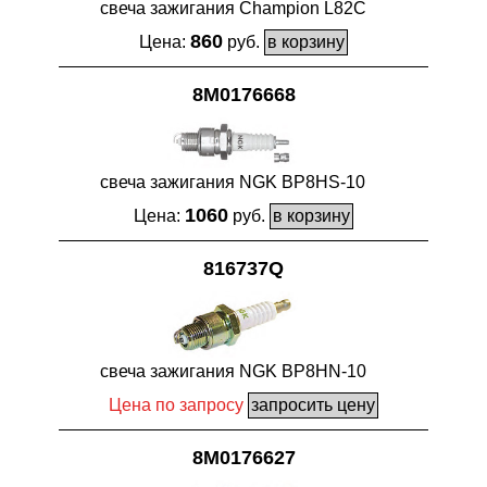
свеча зажигания Champion L82C
860
Цена:
руб.
8M0176668
свеча зажигания NGK BP8HS-10
1060
Цена:
руб.
816737Q
свеча зажигания NGK BP8HN-10
Цена по запросу
8M0176627