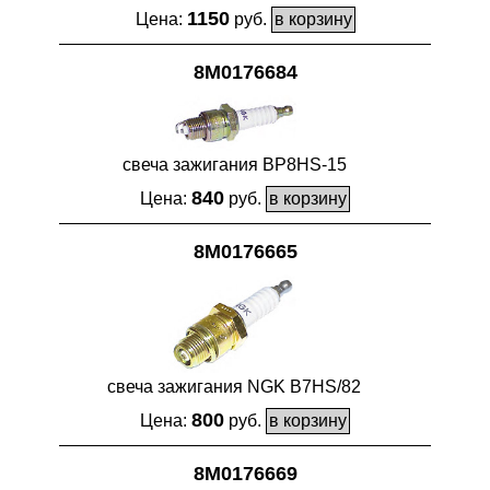
1150
Цена:
руб.
8M0176684
свеча зажигания BP8HS-15
840
Цена:
руб.
8M0176665
свеча зажигания NGK B7HS/82
800
Цена:
руб.
8M0176669